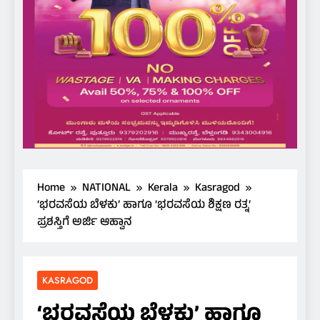
Home
NATIONAL
Kerala
Kasragod
‘ಭರವಸೆಯ ಬೆಳಕು’ ಹಾಗೂ ‘ಭರವಸೆಯ ಶಿಕ್ಷಣ ರತ್ನ’
ಪ್ರಶಸ್ತಿಗೆ ಅರ್ಜಿ ಆಹ್ವಾನ
KASRAGOD
‘ಭರವಸೆಯ ಬೆಳಕು’ ಹಾಗೂ