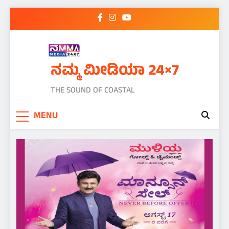
Skip
to
content
ನಮ್ಮ ಮೀಡಿಯಾ 24×7
THE SOUND OF COASTAL
MENU