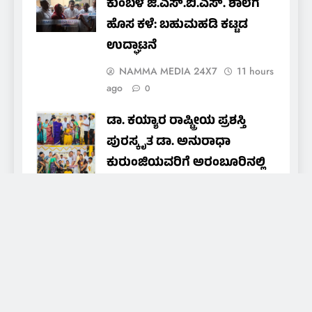
ಕುಂಬಳೆ ಜಿ.ಎಸ್.ಬಿ.ಎಸ್. ಶಾಲೆಗೆ
ಹೊಸ ಕಳೆ: ಬಹುಮಹಡಿ ಕಟ್ಟಡ
ಉದ್ಘಾಟನೆ
NAMMA MEDIA 24X7
11 hours
ago
0
ಡಾ. ಕಯ್ಯಾರ ರಾಷ್ಟ್ರೀಯ ಪ್ರಶಸ್ತಿ
ಪುರಸ್ಕೃತ ಡಾ. ಅನುರಾಧಾ
ಕುರುಂಜಿಯವರಿಗೆ ಅರಂಬೂರಿನಲ್ಲಿ
ಸನ್ಮಾನ
NAMMA MEDIA 24X7
13 hours
ago
0