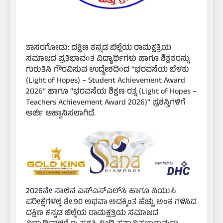
ಕಾಸರಗೋಡು: ದಕ್ಷಿಣ ಕನ್ನಡ ಜಿಲ್ಲೆಯ ರಾಮಕ್ಷತ್ರಿಯ
ಸಮಾಜದ ಪ್ರತಿಭಾವಂತ ವಿದ್ಯಾರ್ಥಿಗಳು ಹಾಗೂ ಶಿಕ್ಷಕರನ್ನು
ಗುರುತಿಸಿ ಗೌರವಿಸುವ ಉದ್ದೇಶದಿಂದ “ಭರವಸೆಯ ಬೆಳಕು
(Light of Hopes) – Student Achievement Award
2026” ಹಾಗೂ “ಭರವಸೆಯ ಶಿಕ್ಷಣ ರತ್ನ (Light of Hopes –
Teachers Achievement Award 2026)” ಪ್ರಶಸ್ತಿಗಳಿಗೆ
ಅರ್ಜಿ ಆಹ್ವಾನಿಸಲಾಗಿದೆ.
2026ನೇ ಸಾಲಿನ ಎಸ್‌ಎಸ್‌ಎಲ್‌ಸಿ ಹಾಗೂ ಪಿಯುಸಿ
ಪರೀಕ್ಷೆಗಳಲ್ಲಿ ಶೇ.90 ಅಥವಾ ಅದಕ್ಕಿಂತ ಹೆಚ್ಚು ಅಂಕ ಗಳಿಸಿದ
ದಕ್ಷಿಣ ಕನ್ನಡ ಜಿಲ್ಲೆಯ ರಾಮಕ್ಷತ್ರಿಯ ಸಮಾಜದ