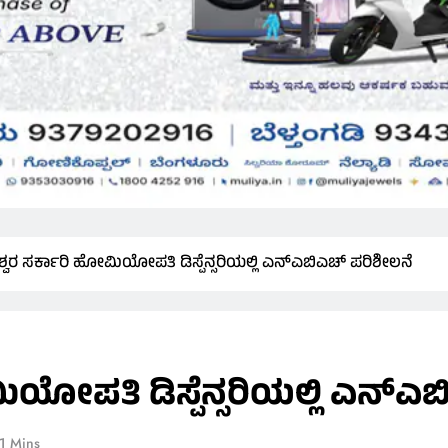
ವರ ಸರ್ಕಾರಿ ಹೋಮಿಯೋಪತಿ ಡಿಸ್ಪೆನ್ಸರಿಯಲ್ಲಿ ಎನ್‌ಎಬಿಎಚ್ ಪರಿಶೀಲನೆ
ಯೋಪತಿ ಡಿಸ್ಪೆನ್ಸರಿಯಲ್ಲಿ ಎನ್‌ಎ
1 Mins