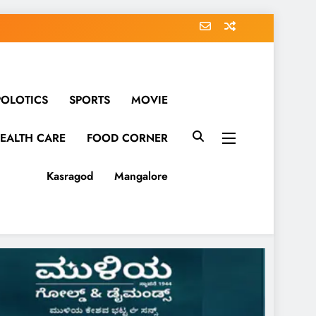
POLOTICS
SPORTS
MOVIE
EALTH CARE
FOOD CORNER
Kasragod
Mangalore