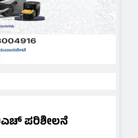
ಬಿಎಚ್ ಪರಿಶೀಲನೆ