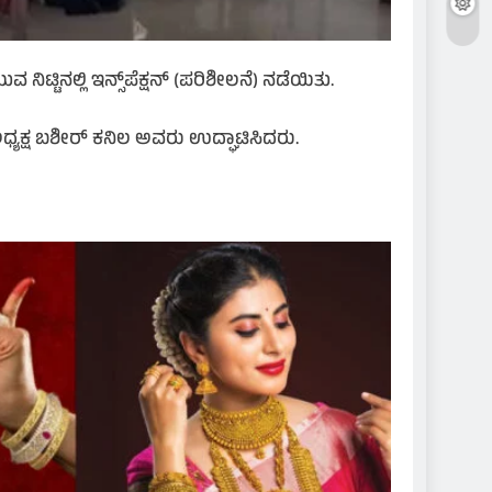
ಟ್ಟಿನಲ್ಲಿ ಇನ್ಸ್‌ಪೆಕ್ಷನ್ (ಪರಿಶೀಲನೆ) ನಡೆಯಿತು.
ಅಧ್ಯಕ್ಷ ಬಶೀರ್ ಕನಿಲ ಅವರು ಉದ್ಘಾಟಿಸಿದರು.