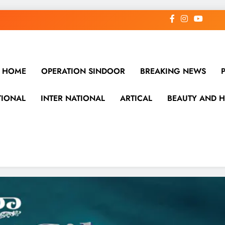
HOME
OPERATION SINDOOR
BREAKING NEWS
TIONAL
INTER NATIONAL
ARTICAL
BEAUTY AND H