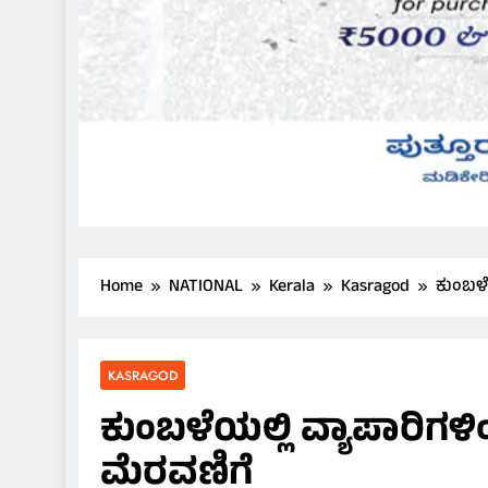
Home
NATIONAL
Kerala
Kasragod
ಕುಂಬಳೆ
KASRAGOD
ಕುಂಬಳೆಯಲ್ಲಿ ವ್ಯಾಪಾರಿಗ
ಮೆರವಣಿಗೆ