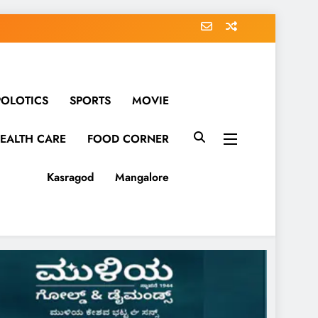
POLOTICS
SPORTS
MOVIE
EALTH CARE
FOOD CORNER
Kasragod
Mangalore