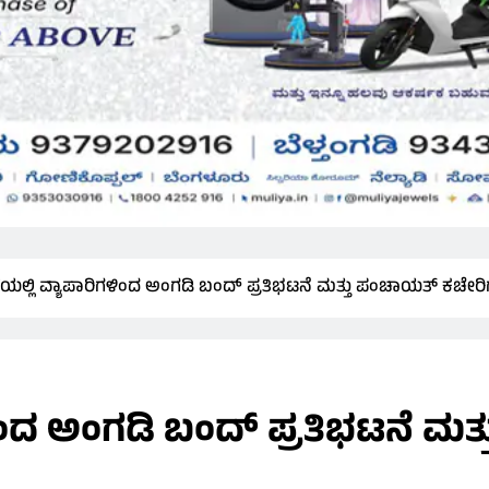
ಯಲ್ಲಿ ವ್ಯಾಪಾರಿಗಳಿಂದ ಅಂಗಡಿ ಬಂದ್ ಪ್ರತಿಭಟನೆ ಮತ್ತು ಪಂಚಾಯತ್ ಕಚೇರಿಗ
ಳಿಂದ ಅಂಗಡಿ ಬಂದ್ ಪ್ರತಿಭಟನೆ ಮತ