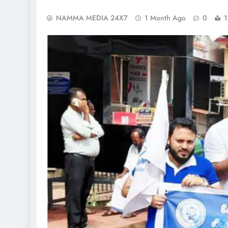
NAMMA MEDIA 24X7
1 Month Ago
0
1