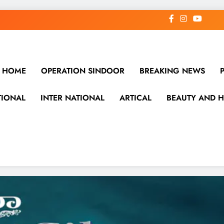
HOME
OPERATION SINDOOR
BREAKING NEWS
TIONAL
INTER NATIONAL
ARTICAL
BEAUTY AND H