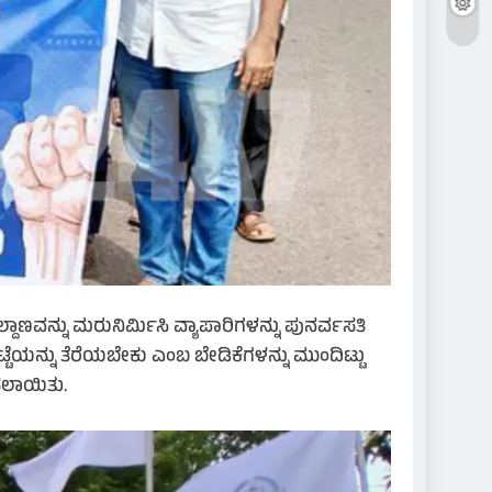
ವನ್ನು ಮರುನಿರ್ಮಿಸಿ ವ್ಯಾಪಾರಿಗಳನ್ನು ಪುನರ್ವಸತಿ
ನ್ನು ತೆರೆಯಬೇಕು ಎಂಬ ಬೇಡಿಕೆಗಳನ್ನು ಮುಂದಿಟ್ಟು
ೆಸಲಾಯಿತು.