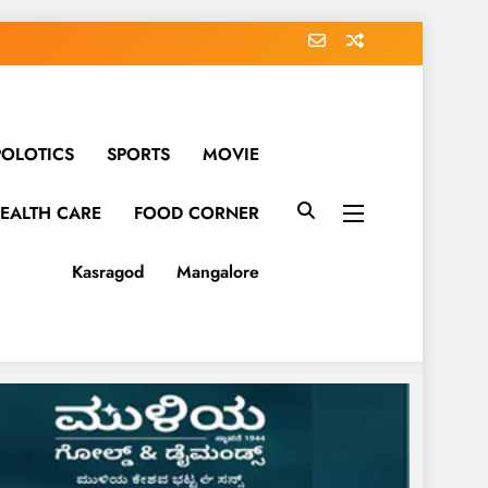
POLOTICS
SPORTS
MOVIE
EALTH CARE
FOOD CORNER
Kasragod
Mangalore