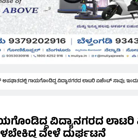
್ ಅಪಘಾತದಲ್ಲಿ ಗಾಯಗೊಂಡಿದ್ದ ವಿದ್ಯಾನಗರದ ಲಾಟರಿ ಏಜೆಂಟ್ ಸಾವು; ಇಂದು ಡ
ಯಗೊಂಡಿದ್ದ ವಿದ್ಯಾನಗರದ ಲಾಟರಿ
ರಳಬೇಕಿದ್ದ ವೇಳೆ ದುರ್ಘಟನೆ