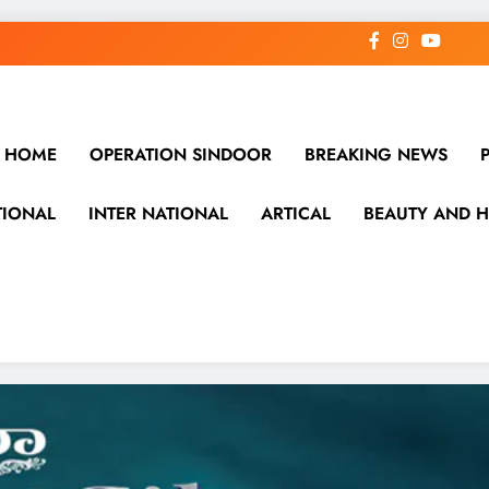
HOME
OPERATION SINDOOR
BREAKING NEWS
TIONAL
INTER NATIONAL
ARTICAL
BEAUTY AND H