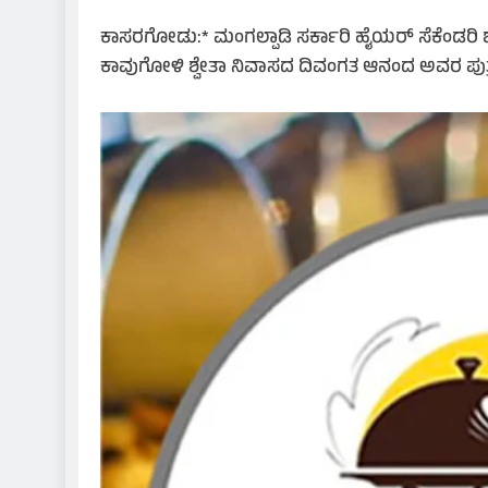
ಕಾಸರಗೋಡು:* ಮಂಗಲ್ಪಾಡಿ ಸರ್ಕಾರಿ ಹೈಯರ್ ಸೆಕೆಂಡರಿ ಶಾ
ಕಾವುಗೋಳಿ ಶ್ವೇತಾ ನಿವಾಸದ ದಿವಂಗತ ಆನಂದ ಅವರ ಪುತ