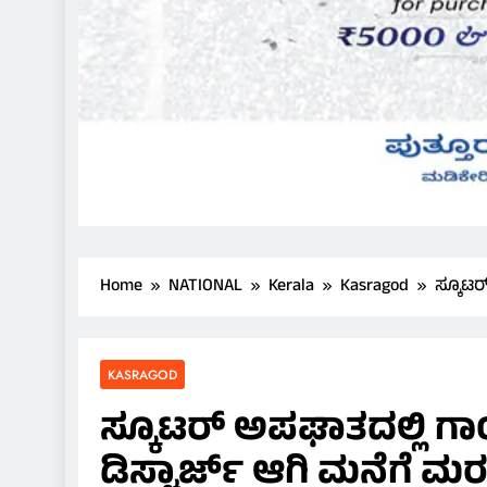
Home
NATIONAL
Kerala
Kasragod
ಸ್ಕೂಟರ
KASRAGOD
ಸ್ಕೂಟರ್ ಅಪಘಾತದಲ್ಲಿ ಗಾ
ಡಿಸ್ಚಾರ್ಜ್ ಆಗಿ ಮನೆಗೆ ಮ