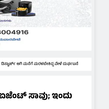
ಿಸ್ಚಾರ್ಜ್ ಆಗಿ ಮನೆಗೆ ಮರಳಬೇಕಿದ್ದ ವೇಳೆ ದುರ್ಘಟನೆ
 ಏಜೆಂಟ್ ಸಾವು; ಇಂದು