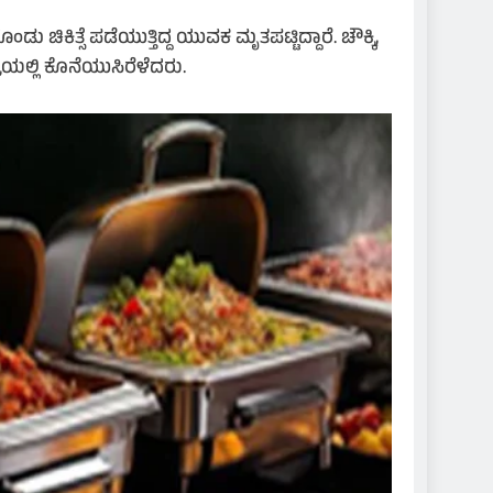
ತ್ಸೆ ಪಡೆಯುತ್ತಿದ್ದ ಯುವಕ ಮೃತಪಟ್ಟಿದ್ದಾರೆ. ಚೌಕ್ಕಿ,
್ರೆಯಲ್ಲಿ ಕೊನೆಯುಸಿರೆಳೆದರು.