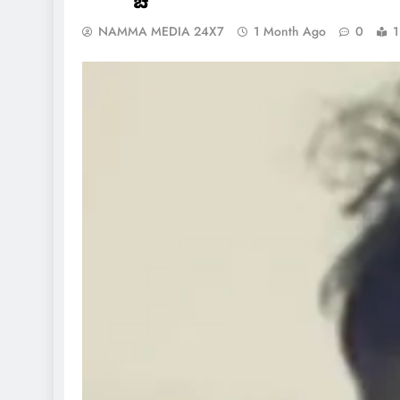
NAMMA MEDIA 24X7
1 Month Ago
0
1