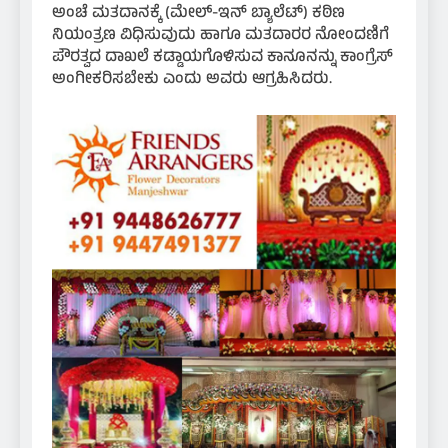
ಅಂಚೆ ಮತದಾನಕ್ಕೆ (ಮೇಲ್-ಇನ್ ಬ್ಯಾಲೆಟ್) ಕಠಿಣ
ನಿಯಂತ್ರಣ ವಿಧಿಸುವುದು ಹಾಗೂ ಮತದಾರರ ನೋಂದಣಿಗೆ
ಪೌರತ್ವದ ದಾಖಲೆ ಕಡ್ಡಾಯಗೊಳಿಸುವ ಕಾನೂನನ್ನು ಕಾಂಗ್ರೆಸ್
ಅಂಗೀಕರಿಸಬೇಕು ಎಂದು ಅವರು ಆಗ್ರಹಿಸಿದರು.