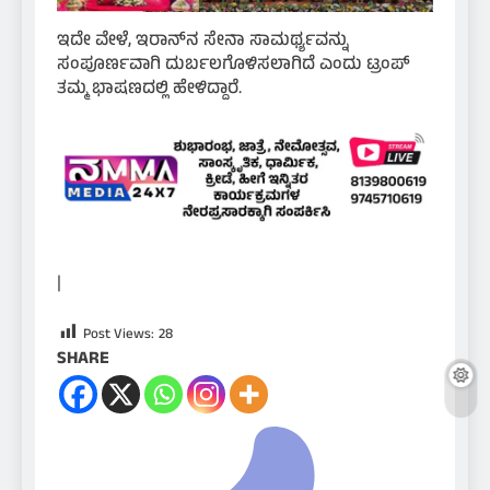
ಇದೇ ವೇಳೆ, ಇರಾನ್‌ನ ಸೇನಾ ಸಾಮರ್ಥ್ಯವನ್ನು
ಸಂಪೂರ್ಣವಾಗಿ ದುರ್ಬಲಗೊಳಿಸಲಾಗಿದೆ ಎಂದು ಟ್ರಂಪ್
ತಮ್ಮ ಭಾಷಣದಲ್ಲಿ ಹೇಳಿದ್ದಾರೆ.
|
Post Views:
28
SHARE