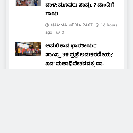
ದಾಳಿ: ಮೂವರು ಸಾವು, 7 ಮಂದಿಗೆ
ಗಾಯ
NAMMA MEDIA 24X7
16 hours
ago
0
ಅಮೆರಿಕಾದ ಭಾರತೀಯರ
ಸಾಂಸ್ಕೃತಿಕ ಪ್ರಜ್ಞೆ ಅನುಕರಣೀಯ;’
ಬನ’ ಮಹಾಧಿವೇಶನದಲ್ಲಿ ಡಾ.
ಕನ್ಯಾನ ಸದಾಶಿವ ಶೆಟ್ಟಿ.
NAMMA MEDIA 24X7
5 days
ago
0