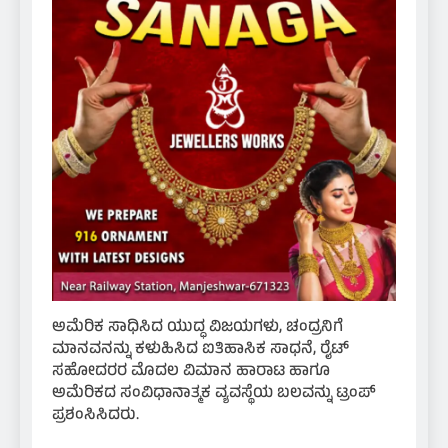
ಅಮೆರಿಕ ಸಾಧಿಸಿದ ಯುದ್ಧ ವಿಜಯಗಳು, ಚಂದ್ರನಿಗೆ
ಮಾನವನನ್ನು ಕಳುಹಿಸಿದ ಐತಿಹಾಸಿಕ ಸಾಧನೆ, ರೈಟ್
ಸಹೋದರರ ಮೊದಲ ವಿಮಾನ ಹಾರಾಟ ಹಾಗೂ
ಅಮೆರಿಕದ ಸಂವಿಧಾನಾತ್ಮಕ ವ್ಯವಸ್ಥೆಯ ಬಲವನ್ನು ಟ್ರಂಪ್
ಪ್ರಶಂಸಿಸಿದರು.