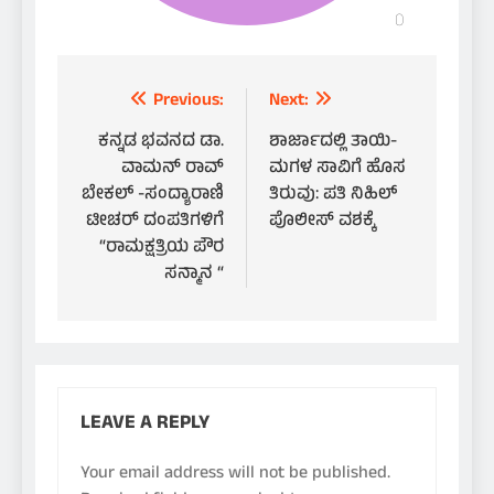
Post
Previous:
Next:
navigation
ಕನ್ನಡ ಭವನದ ಡಾ.
ಶಾರ್ಜಾದಲ್ಲಿ ತಾಯಿ-
ವಾಮನ್ ರಾವ್
ಮಗಳ ಸಾವಿಗೆ ಹೊಸ
ಬೇಕಲ್ -ಸಂದ್ಯಾರಾಣಿ
ತಿರುವು: ಪತಿ ನಿಹಿಲ್
ಟೀಚರ್ ದಂಪತಿಗಳಿಗೆ
ಪೊಲೀಸ್ ವಶಕ್ಕೆ
“ರಾಮಕ್ಷತ್ರಿಯ ಪೌರ
ಸನ್ಮಾನ “
LEAVE A REPLY
Your email address will not be published.