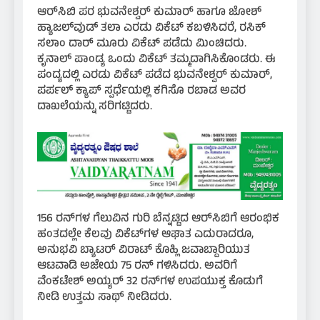
ಆರ್‌ಸಿಬಿ ಪರ ಭುವನೇಶ್ವರ್ ಕುಮಾರ್ ಹಾಗೂ ಜೋಶ್
ಹ್ಯಾಜಲ್‌ವುಡ್ ತಲಾ ಎರಡು ವಿಕೆಟ್ ಕಬಳಿಸಿದರೆ, ರಸಿಕ್
ಸಲಾಂ ದಾರ್ ಮೂರು ವಿಕೆಟ್ ಪಡೆದು ಮಿಂಚಿದರು.
ಕೃನಾಲ್ ಪಾಂಡ್ಯ ಒಂದು ವಿಕೆಟ್ ತಮ್ಮದಾಗಿಸಿಕೊಂಡರು. ಈ
ಪಂದ್ಯದಲ್ಲಿ ಎರಡು ವಿಕೆಟ್ ಪಡೆದ ಭುವನೇಶ್ವರ್ ಕುಮಾರ್,
ಪರ್ಪಲ್ ಕ್ಯಾಪ್ ಸ್ಪರ್ಧೆಯಲ್ಲಿ ಕಗಿಸೊ ರಬಾಡ ಅವರ
ದಾಖಲೆಯನ್ನು ಸರಿಗಟ್ಟಿದರು.
156 ರನ್‌ಗಳ ಗೆಲುವಿನ ಗುರಿ ಬೆನ್ನಟ್ಟಿದ ಆರ್‌ಸಿಬಿಗೆ ಆರಂಭಿಕ
ಹಂತದಲ್ಲೇ ಕೆಲವು ವಿಕೆಟ್‌ಗಳ ಆಘಾತ ಎದುರಾದರೂ,
ಅನುಭವಿ ಬ್ಯಾಟರ್ ವಿರಾಟ್ ಕೊಹ್ಲಿ ಜವಾಬ್ದಾರಿಯುತ
ಆಟವಾಡಿ ಅಜೇಯ 75 ರನ್ ಗಳಿಸಿದರು. ಅವರಿಗೆ
ವೆಂಕಟೇಶ್ ಅಯ್ಯರ್ 32 ರನ್‌ಗಳ ಉಪಯುಕ್ತ ಕೊಡುಗೆ
ನೀಡಿ ಉತ್ತಮ ಸಾಥ್ ನೀಡಿದರು.