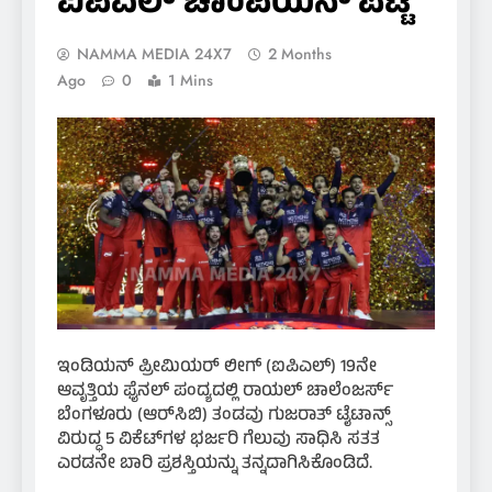
ಐಪಿಎಲ್ ಚಾಂಪಿಯನ್ ಪಟ್ಟ
NAMMA MEDIA 24X7
2 Months
Ago
0
1 Mins
ಇಂಡಿಯನ್ ಪ್ರೀಮಿಯರ್ ಲೀಗ್ (ಐಪಿಎಲ್) 19ನೇ
ಆವೃತ್ತಿಯ ಫೈನಲ್ ಪಂದ್ಯದಲ್ಲಿ ರಾಯಲ್ ಚಾಲೆಂಜರ್ಸ್
ಬೆಂಗಳೂರು (ಆರ್‌ಸಿಬಿ) ತಂಡವು ಗುಜರಾತ್ ಟೈಟಾನ್ಸ್
ವಿರುದ್ಧ 5 ವಿಕೆಟ್‌ಗಳ ಭರ್ಜರಿ ಗೆಲುವು ಸಾಧಿಸಿ ಸತತ
ಎರಡನೇ ಬಾರಿ ಪ್ರಶಸ್ತಿಯನ್ನು ತನ್ನದಾಗಿಸಿಕೊಂಡಿದೆ.