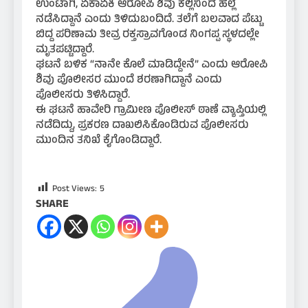
ಉಂಟಾಗಿ, ಏಕಾಏಕಿ ಆರೋಪಿ ಶಿವು ಕಲ್ಲಿನಿಂದ ಹಲ್ಲೆ
ನಡೆಸಿದ್ದಾನೆ ಎಂದು ತಿಳಿದುಬಂದಿದೆ. ತಲೆಗೆ ಬಲವಾದ ಪೆಟ್ಟು
ಬಿದ್ದ ಪರಿಣಾಮ ತೀವ್ರ ರಕ್ತಸ್ರಾವಗೊಂಡ ನಿಂಗಪ್ಪ ಸ್ಥಳದಲ್ಲೇ
ಮೃತಪಟ್ಟಿದ್ದಾರೆ.
ಘಟನೆ ಬಳಿಕ “ನಾನೇ ಕೊಲೆ ಮಾಡಿದ್ದೇನೆ” ಎಂದು ಆರೋಪಿ
ಶಿವು ಪೊಲೀಸರ ಮುಂದೆ ಶರಣಾಗಿದ್ದಾನೆ ಎಂದು
ಪೊಲೀಸರು ತಿಳಿಸಿದ್ದಾರೆ.
ಈ ಘಟನೆ ಹಾವೇರಿ ಗ್ರಾಮೀಣ ಪೊಲೀಸ್ ಠಾಣೆ ವ್ಯಾಪ್ತಿಯಲ್ಲಿ
ನಡೆದಿದ್ದು, ಪ್ರಕರಣ ದಾಖಲಿಸಿಕೊಂಡಿರುವ ಪೊಲೀಸರು
ಮುಂದಿನ ತನಿಖೆ ಕೈಗೊಂಡಿದ್ದಾರೆ.
Post Views:
5
SHARE