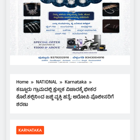
Home
NATIONAL
Karnataka
ಕಬ್ಬೂರು ಗ್ರಾಮದಲ್ಲಿ ಕ್ಷುಲ್ಲಕ ವಿಚಾರಕ್ಕೆ ಭೀಕರ
ಕೊಲೆ.ಕಲ್ಲಿನಿಂದ ಜಜ್ಜಿ ವ್ಯಕ್ತಿ ಹತ್ಯೆ; ಆರೋಪಿ ಪೊಲೀಸರಿಗೆ
ಶರಣು
KARNATAKA