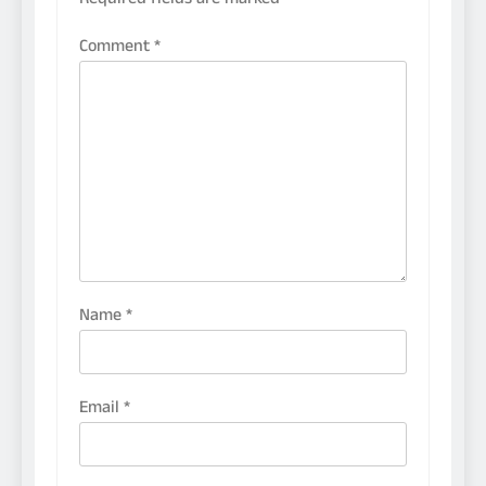
Required fields are marked
*
Comment
*
Name
*
Email
*