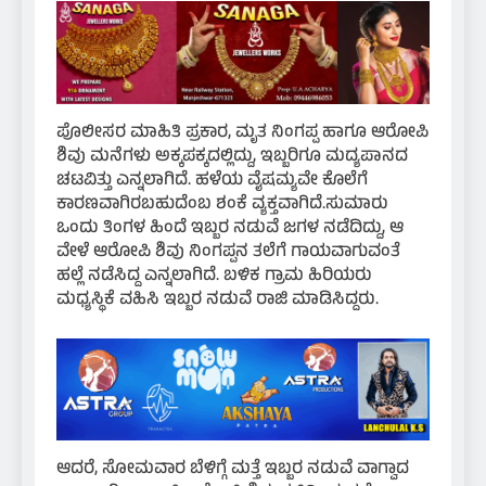
ಪೊಲೀಸರ ಮಾಹಿತಿ ಪ್ರಕಾರ, ಮೃತ ನಿಂಗಪ್ಪ ಹಾಗೂ ಆರೋಪಿ
ಶಿವು ಮನೆಗಳು ಅಕ್ಕಪಕ್ಕದಲ್ಲಿದ್ದು, ಇಬ್ಬರಿಗೂ ಮದ್ಯಪಾನದ
ಚಟವಿತ್ತು ಎನ್ನಲಾಗಿದೆ. ಹಳೆಯ ವೈಷಮ್ಯವೇ ಕೊಲೆಗೆ
ಕಾರಣವಾಗಿರಬಹುದೆಂಬ ಶಂಕೆ ವ್ಯಕ್ತವಾಗಿದೆ.ಸುಮಾರು
ಒಂದು ತಿಂಗಳ ಹಿಂದೆ ಇಬ್ಬರ ನಡುವೆ ಜಗಳ ನಡೆದಿದ್ದು, ಆ
ವೇಳೆ ಆರೋಪಿ ಶಿವು ನಿಂಗಪ್ಪನ ತಲೆಗೆ ಗಾಯವಾಗುವಂತೆ
ಹಲ್ಲೆ ನಡೆಸಿದ್ದ ಎನ್ನಲಾಗಿದೆ. ಬಳಿಕ ಗ್ರಾಮ ಹಿರಿಯರು
ಮಧ್ಯಸ್ಥಿಕೆ ವಹಿಸಿ ಇಬ್ಬರ ನಡುವೆ ರಾಜಿ ಮಾಡಿಸಿದ್ದರು.
ಆದರೆ, ಸೋಮವಾರ ಬೆಳಿಗ್ಗೆ ಮತ್ತೆ ಇಬ್ಬರ ನಡುವೆ ವಾಗ್ವಾದ