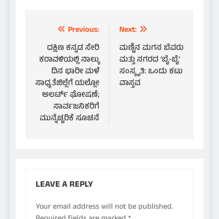
Post
Previous:
Next:
navigation
ದಕ್ಷಿಣ ಕನ್ನಡ ಸೇರಿ
ಮಣ್ಣಿನ ಮಗನ ಬೆವರು
ಕರಾವಳಿಯಲ್ಲಿ ನಾಲ್ಕು
ಮತ್ತು ನಗರದ ‘ಬೈ-ಬೈ’
ದಿನ ಭಾರೀ ಮಳೆ
ಸಂಸ್ಕೃತಿ: ಒಂದು ಕಟು
ಸಾಧ್ಯತೆಜಿಲ್ಲೆಗೆ ಯಲ್ಲೋ
ವಾಸ್ತವ
ಅಲರ್ಟ್ ಘೋಷಣೆ;
ಸಾರ್ವಜನಿಕರಿಗೆ
ಮುನ್ನೆಚ್ಚರಿಕೆ ಸೂಚನೆ
LEAVE A REPLY
Your email address will not be published.