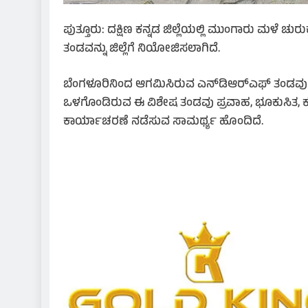
ಪುತ್ತೂರು: ದಕ್ಷಿಣ ಕನ್ನಡ ಜಿಲ್ಲೆಯಲ್ಲಿ ಮುಂಗಾರು ಮಳೆ 
ತಂಡವನ್ನು ಜಿಲ್ಲೆಗೆ ನಿಯೋಜಿಸಲಾಗಿದೆ.
ಬೆಂಗಳೂರಿನಿಂದ ಆಗಮಿಸಿರುವ ಎನ್‌ಡಿಆರ್‌ಎಫ್ ತಂಡವು ಪುತ್ತೂ
ಒಳಗೊಂಡಿರುವ ಈ ವಿಶೇಷ ತಂಡವು ಪ್ರವಾಹ, ಭೂಕುಸಿತ, ಕಟ್ಟ
ಕಾರ್ಯಾಚರಣೆ ನಡೆಸುವ ಸಾಮರ್ಥ್ಯ ಹೊಂದಿದೆ.