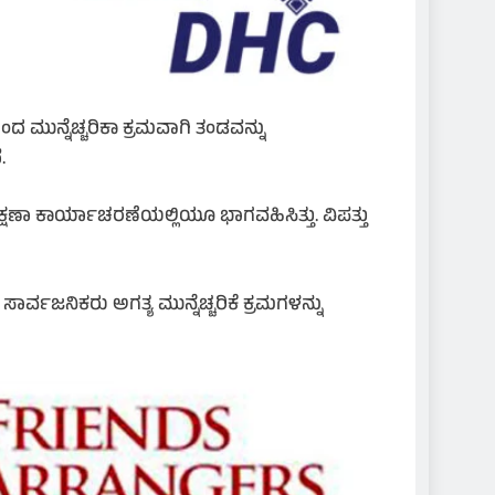
ಮುನ್ನೆಚ್ಚರಿಕಾ ಕ್ರಮವಾಗಿ ತಂಡವನ್ನು
.
ಣಾ ಕಾರ್ಯಾಚರಣೆಯಲ್ಲಿಯೂ ಭಾಗವಹಿಸಿತ್ತು. ವಿಪತ್ತು
ರ್ವಜನಿಕರು ಅಗತ್ಯ ಮುನ್ನೆಚ್ಚರಿಕೆ ಕ್ರಮಗಳನ್ನು