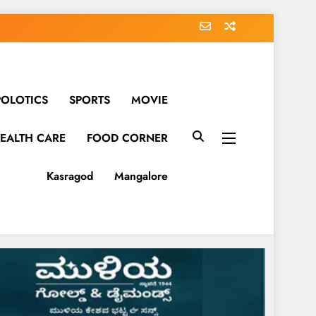
POLOTICS
SPORTS
MOVIE
EALTH CARE
FOOD CORNER
Kasragod
Mangalore