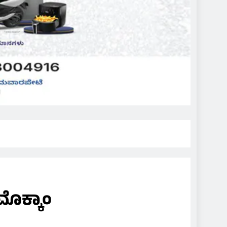
ಮೊಕ್ಕಾಂ