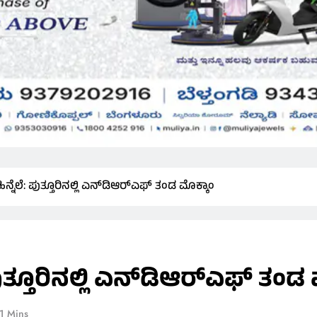
್ನೆಲೆ: ಪುತ್ತೂರಿನಲ್ಲಿ ಎನ್‌ಡಿಆರ್‌ಎಫ್ ತಂಡ ಮೊಕ್ಕಾಂ
ುತ್ತೂರಿನಲ್ಲಿ ಎನ್‌ಡಿಆರ್‌ಎಫ್ ತಂಡ 
1 Mins