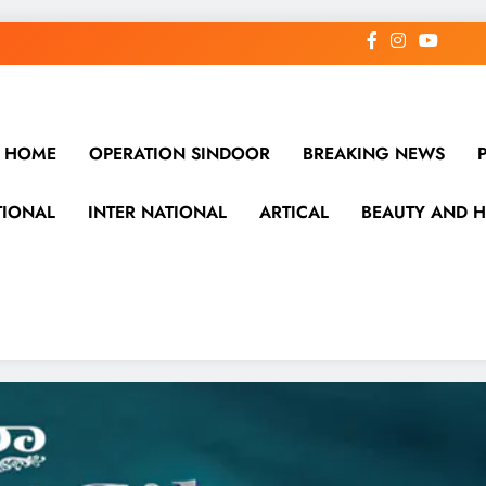
HOME
OPERATION SINDOOR
BREAKING NEWS
TIONAL
INTER NATIONAL
ARTICAL
BEAUTY AND H