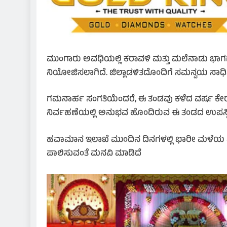
ಮುಂಗಾರು ಅವಧಿಯಲ್ಲಿ ಕರಾವಳಿ ಮತ್ತು ಮಲೆನಾಡು ಭಾಗಗಳಲ
ನಿಯೋಜಿಸಲಾಗಿದೆ. ಜಿಲ್ಲಾಡಳಿತದೊಂದಿಗೆ ಸಮನ್ವಯ ಸಾಧಿಸಿ
ಗಮನಾರ್ಹ ಸಂಗತಿಯೆಂದರೆ, ಈ ತಂಡವು ಕಳೆದ ವರ್ಷ ಕೇರಳದ
ನಿರ್ವಹಣೆಯಲ್ಲಿ ಅನುಭವ ಹೊಂದಿರುವ ಈ ತಂಡದ ಉಪಸ್ಥಿತಿ
ಹವಾಮಾನ ಇಲಾಖೆ ಮುಂದಿನ ದಿನಗಳಲ್ಲಿ ಭಾರೀ ಮಳೆಯ ಮುನ್ಸೂಚನ
ಪಾಲಿಸುವಂತೆ ಮನವಿ ಮಾಡಿದೆ