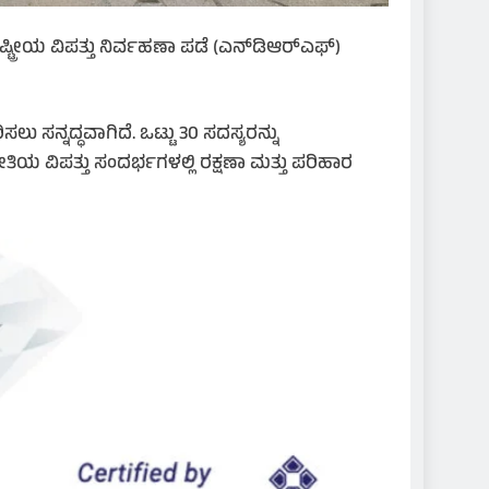
ಟ್ರೀಯ ವಿಪತ್ತು ನಿರ್ವಹಣಾ ಪಡೆ (ಎನ್‌ಡಿಆರ್‌ಎಫ್)
ು ಸನ್ನದ್ಧವಾಗಿದೆ. ಒಟ್ಟು 30 ಸದಸ್ಯರನ್ನು
ಯ ವಿಪತ್ತು ಸಂದರ್ಭಗಳಲ್ಲಿ ರಕ್ಷಣಾ ಮತ್ತು ಪರಿಹಾರ