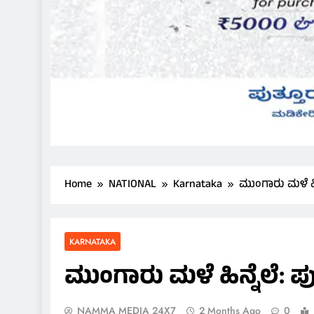
Home
NATIONAL
Karnataka
ಮುಂಗಾರು ಮಳೆ ಹಿನ
KARNATAKA
ಮುಂಗಾರು ಮಳೆ ಹಿನ್ನೆಲೆ: ಪ
NAMMA MEDIA 24X7
2 Months Ago
0