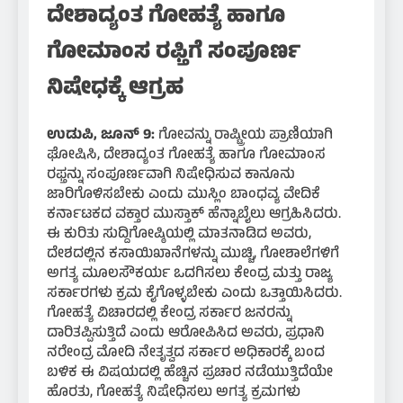
ದೇಶಾದ್ಯಂತ ಗೋಹತ್ಯೆ ಹಾಗೂ
ಗೋಮಾಂಸ ರಫ್ತಿಗೆ ಸಂಪೂರ್ಣ
ನಿಷೇಧಕ್ಕೆ ಆಗ್ರಹ
ಉಡುಪಿ, ಜೂನ್ 9:
ಗೋವನ್ನು ರಾಷ್ಟ್ರೀಯ ಪ್ರಾಣಿಯಾಗಿ
ಘೋಷಿಸಿ, ದೇಶಾದ್ಯಂತ ಗೋಹತ್ಯೆ ಹಾಗೂ ಗೋಮಾಂಸ
ರಫ್ತನ್ನು ಸಂಪೂರ್ಣವಾಗಿ ನಿಷೇಧಿಸುವ ಕಾನೂನು
ಜಾರಿಗೊಳಿಸಬೇಕು ಎಂದು ಮುಸ್ಲಿಂ ಬಾಂಧವ್ಯ ವೇದಿಕೆ
ಕರ್ನಾಟಕದ ವಕ್ತಾರ ಮುಸ್ತಾಕ್ ಹೆನ್ನಾಬೈಲು ಆಗ್ರಹಿಸಿದರು.
ಈ ಕುರಿತು ಸುದ್ದಿಗೋಷ್ಠಿಯಲ್ಲಿ ಮಾತನಾಡಿದ ಅವರು,
ದೇಶದಲ್ಲಿನ ಕಸಾಯಿಖಾನೆಗಳನ್ನು ಮುಚ್ಚಿ, ಗೋಶಾಲೆಗಳಿಗೆ
ಅಗತ್ಯ ಮೂಲಸೌಕರ್ಯ ಒದಗಿಸಲು ಕೇಂದ್ರ ಮತ್ತು ರಾಜ್ಯ
ಸರ್ಕಾರಗಳು ಕ್ರಮ ಕೈಗೊಳ್ಳಬೇಕು ಎಂದು ಒತ್ತಾಯಿಸಿದರು.
ಗೋಹತ್ಯೆ ವಿಚಾರದಲ್ಲಿ ಕೇಂದ್ರ ಸರ್ಕಾರ ಜನರನ್ನು
ದಾರಿತಪ್ಪಿಸುತ್ತಿದೆ ಎಂದು ಆರೋಪಿಸಿದ ಅವರು, ಪ್ರಧಾನಿ
ನರೇಂದ್ರ ಮೋದಿ ನೇತೃತ್ವದ ಸರ್ಕಾರ ಅಧಿಕಾರಕ್ಕೆ ಬಂದ
ಬಳಿಕ ಈ ವಿಷಯದಲ್ಲಿ ಹೆಚ್ಚಿನ ಪ್ರಚಾರ ನಡೆಯುತ್ತಿದೆಯೇ
ಹೊರತು, ಗೋಹತ್ಯೆ ನಿಷೇಧಿಸಲು ಅಗತ್ಯ ಕ್ರಮಗಳು