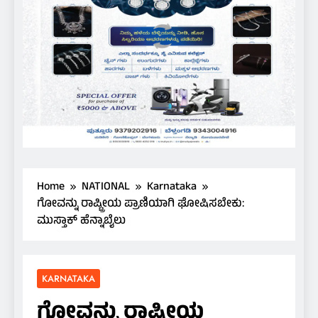
Home
NATIONAL
Karnataka
ಗೋವನ್ನು ರಾಷ್ಟ್ರೀಯ ಪ್ರಾಣಿಯಾಗಿ ಘೋಷಿಸಬೇಕು:
ಮುಸ್ತಾಕ್ ಹೆನ್ನಾಬೈಲು
KARNATAKA
ಗೋವನ್ನು ರಾಷ್ಟ್ರೀಯ