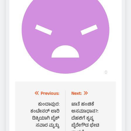
Post
Previous:
Next:
navigation
ಕುಂದಾಪುರ:
ಖಾತೆ ಹಂಚಿಕೆ
ಕಂಟೇನರ್ ಲಾರಿ
ಅಸಮಾಧಾನ?:
ಡಿಕ್ಕಿಯಾಗಿ ಬೈಕ್
ದೆಹಲಿಗೆ ಕೃಷ್ಣ
ಸವಾರ ಮೃತ್ಯು
ಬೈರೇಗೌಡ ಭೇಟಿ