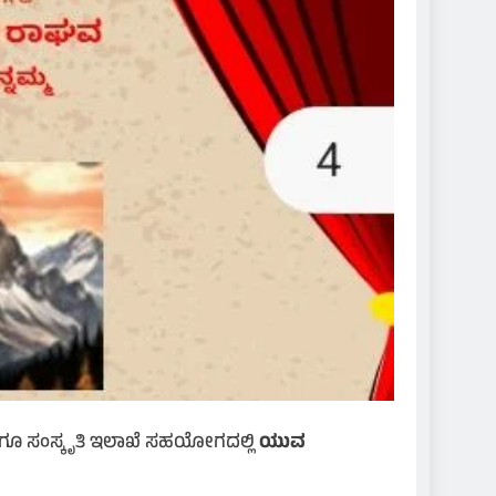
ಗೂ ಸಂಸ್ಕೃತಿ ಇಲಾಖೆ ಸಹಯೋಗದಲ್ಲಿ
ಯುವ