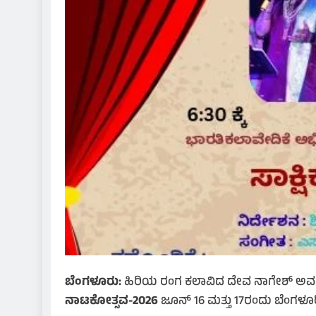
ಬೆಂಗಳೂರು:
ಹಿರಿಯ ರಂಗ ಕಲಾವಿದ ದೇವ ನಾಗೇಶ್ ಅವರಿ
ನಾಟಕೋತ್ಸವ-2026
ಜೂನ್ 16 ಮತ್ತು 17ರಂದು ಬೆಂಗಳ