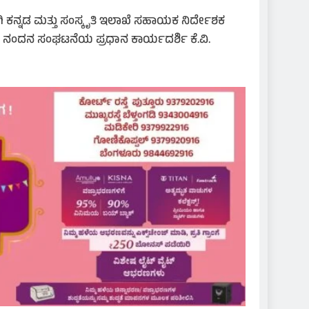
ಿ ಕನ್ನಡ ಮತ್ತು ಸಂಸ್ಕೃತಿ ಇಲಾಖೆ ಸಹಾಯಕ ನಿರ್ದೇಶಕ
ೂ ನಂದನ ಸಂಘಟನೆಯ ಪ್ರಧಾನ ಕಾರ್ಯದರ್ಶಿ ಕೆ.ವಿ.