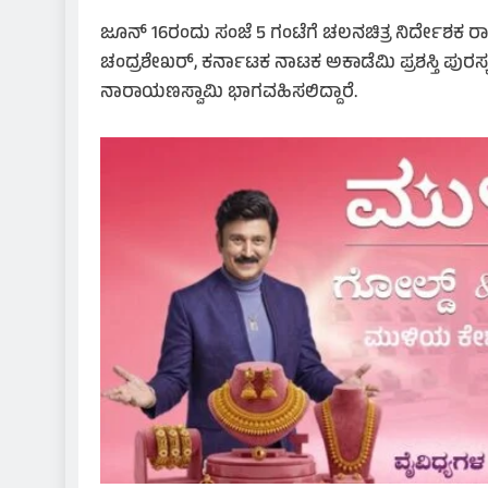
ಜೂನ್ 16ರಂದು ಸಂಜೆ 5 ಗಂಟೆಗೆ ಚಲನಚಿತ್ರ ನಿರ್ದೇಶಕ ರಾ
ಚಂದ್ರಶೇಖರ್, ಕರ್ನಾಟಕ ನಾಟಕ ಅಕಾಡೆಮಿ ಪ್ರಶಸ್ತಿ ಪುರ
ನಾರಾಯಣಸ್ವಾಮಿ ಭಾಗವಹಿಸಲಿದ್ದಾರೆ.