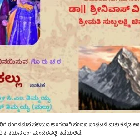
ಗೆ ರಂಗನಮನ ಸಲ್ಲಿಸುವ ಅಂಗವಾಗಿ ನಂದನ ಸಂಘಟನೆ ಮತ್ತು ಕನ್ನಡ ಹಾ
ೂರಿನ ನಯನ ರಂಗಮಂದಿರದಲ್ಲಿ ನಡೆಯಲಿದೆ.