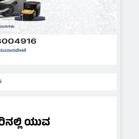
6
ಿನಲ್ಲಿ ಯುವ