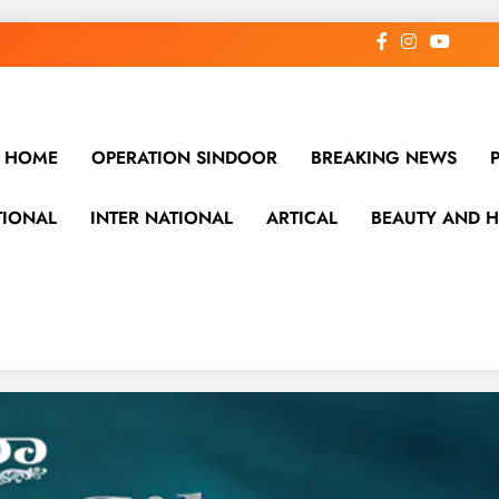
HOME
OPERATION SINDOOR
BREAKING NEWS
TIONAL
INTER NATIONAL
ARTICAL
BEAUTY AND H