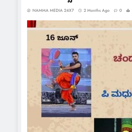
NAMMA MEDIA 24X7
2 Months Ago
0