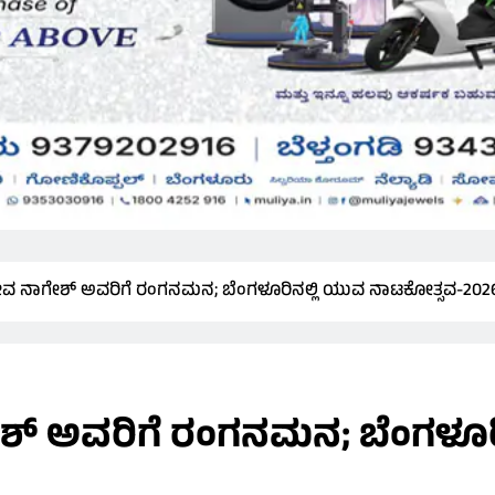
ವ ನಾಗೇಶ್ ಅವರಿಗೆ ರಂಗನಮನ; ಬೆಂಗಳೂರಿನಲ್ಲಿ ಯುವ ನಾಟಕೋತ್ಸವ-202
ಶ್ ಅವರಿಗೆ ರಂಗನಮನ; ಬೆಂಗಳೂರ