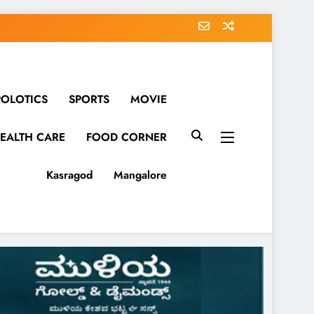
POLOTICS
SPORTS
MOVIE
EALTH CARE
FOOD CORNER
Kasragod
Mangalore