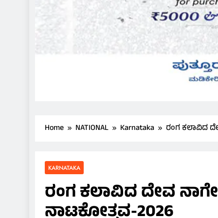
Home
NATIONAL
Karnataka
ರಂಗ ಕಲಾವಿದ ದೇ
KARNATAKA
ರಂಗ ಕಲಾವಿದ ದೇವ ನಾಗೇ
ನಾಟಕೋತ್ಸವ-2026