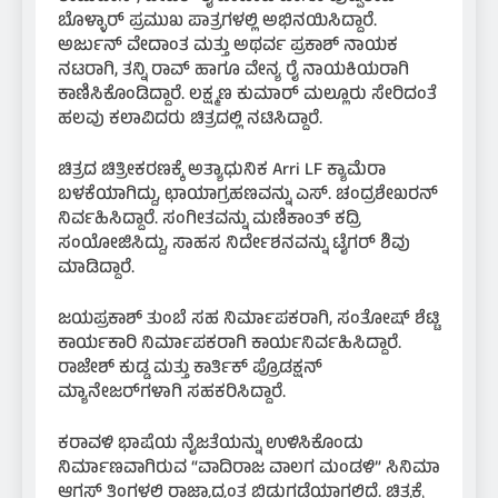
ಬೊಳ್ಳಾರ್ ಪ್ರಮುಖ ಪಾತ್ರಗಳಲ್ಲಿ ಅಭಿನಯಿಸಿದ್ದಾರೆ.
ಅರ್ಜುನ್ ವೇದಾಂತ ಮತ್ತು ಅಥರ್ವ ಪ್ರಕಾಶ್ ನಾಯಕ
ನಟರಾಗಿ, ತನ್ನಿ ರಾವ್ ಹಾಗೂ ವೇನ್ಯ ರೈ ನಾಯಕಿಯರಾಗಿ
ಕಾಣಿಸಿಕೊಂಡಿದ್ದಾರೆ. ಲಕ್ಷ್ಮಣ ಕುಮಾರ್ ಮಲ್ಲೂರು ಸೇರಿದಂತೆ
ಹಲವು ಕಲಾವಿದರು ಚಿತ್ರದಲ್ಲಿ ನಟಿಸಿದ್ದಾರೆ.
ಚಿತ್ರದ ಚಿತ್ರೀಕರಣಕ್ಕೆ ಅತ್ಯಾಧುನಿಕ Arri LF ಕ್ಯಾಮೆರಾ
ಬಳಕೆಯಾಗಿದ್ದು, ಛಾಯಾಗ್ರಹಣವನ್ನು ಎಸ್. ಚಂದ್ರಶೇಖರನ್
ನಿರ್ವಹಿಸಿದ್ದಾರೆ. ಸಂಗೀತವನ್ನು ಮಣಿಕಾಂತ್ ಕದ್ರಿ
ಸಂಯೋಜಿಸಿದ್ದು, ಸಾಹಸ ನಿರ್ದೇಶನವನ್ನು ಟೈಗರ್ ಶಿವು
ಮಾಡಿದ್ದಾರೆ.
ಜಯಪ್ರಕಾಶ್ ತುಂಬೆ ಸಹ ನಿರ್ಮಾಪಕರಾಗಿ, ಸಂತೋಷ್ ಶೆಟ್ಟಿ
ಕಾರ್ಯಕಾರಿ ನಿರ್ಮಾಪಕರಾಗಿ ಕಾರ್ಯನಿರ್ವಹಿಸಿದ್ದಾರೆ.
ರಾಜೇಶ್ ಕುಡ್ಡ ಮತ್ತು ಕಾರ್ತಿಕ್ ಪ್ರೊಡಕ್ಷನ್
ಮ್ಯಾನೇಜರ್‌ಗಳಾಗಿ ಸಹಕರಿಸಿದ್ದಾರೆ.
ಕರಾವಳಿ ಭಾಷೆಯ ನೈಜತೆಯನ್ನು ಉಳಿಸಿಕೊಂಡು
ನಿರ್ಮಾಣವಾಗಿರುವ “ವಾದಿರಾಜ ವಾಲಗ ಮಂಡಳಿ” ಸಿನಿಮಾ
ಆಗಸ್ಟ್ ತಿಂಗಳಲ್ಲಿ ರಾಜ್ಯಾದ್ಯಂತ ಬಿಡುಗಡೆಯಾಗಲಿದೆ. ಚಿತ್ರಕ್ಕೆ