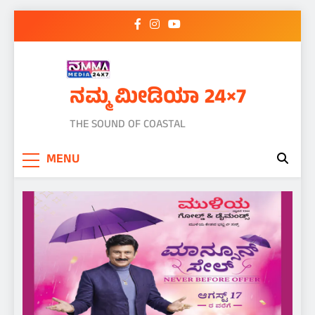
Skip
to
content
ನಮ್ಮ ಮೀಡಿಯಾ 24×7
THE SOUND OF COASTAL
MENU