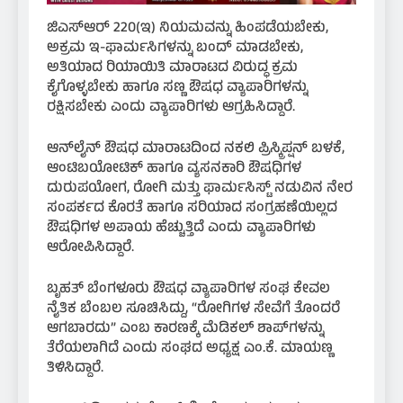
ಜಿಎಸ್‌ಆರ್ 220(ಇ) ನಿಯಮವನ್ನು ಹಿಂಪಡೆಯಬೇಕು,
ಅಕ್ರಮ ಇ-ಫಾರ್ಮಸಿಗಳನ್ನು ಬಂದ್ ಮಾಡಬೇಕು,
ಅತಿಯಾದ ರಿಯಾಯಿತಿ ಮಾರಾಟದ ವಿರುದ್ಧ ಕ್ರಮ
ಕೈಗೊಳ್ಳಬೇಕು ಹಾಗೂ ಸಣ್ಣ ಔಷಧ ವ್ಯಾಪಾರಿಗಳನ್ನು
ರಕ್ಷಿಸಬೇಕು ಎಂದು ವ್ಯಾಪಾರಿಗಳು ಆಗ್ರಹಿಸಿದ್ದಾರೆ.
ಆನ್‌ಲೈನ್ ಔಷಧ ಮಾರಾಟದಿಂದ ನಕಲಿ ಪ್ರಿಸ್ಕ್ರಿಪ್ಷನ್ ಬಳಕೆ,
ಆಂಟಿಬಯೋಟಿಕ್ ಹಾಗೂ ವ್ಯಸನಕಾರಿ ಔಷಧಿಗಳ
ದುರುಪಯೋಗ, ರೋಗಿ ಮತ್ತು ಫಾರ್ಮಸಿಸ್ಟ್ ನಡುವಿನ ನೇರ
ಸಂಪರ್ಕದ ಕೊರತೆ ಹಾಗೂ ಸರಿಯಾದ ಸಂಗ್ರಹಣೆಯಿಲ್ಲದ
ಔಷಧಿಗಳ ಅಪಾಯ ಹೆಚ್ಚುತ್ತಿದೆ ಎಂದು ವ್ಯಾಪಾರಿಗಳು
ಆರೋಪಿಸಿದ್ದಾರೆ.
ಬೃಹತ್ ಬೆಂಗಳೂರು ಔಷಧ ವ್ಯಾಪಾರಿಗಳ ಸಂಘ ಕೇವಲ
ನೈತಿಕ ಬೆಂಬಲ ಸೂಚಿಸಿದ್ದು, “ರೋಗಿಗಳ ಸೇವೆಗೆ ತೊಂದರೆ
ಆಗಬಾರದು” ಎಂಬ ಕಾರಣಕ್ಕೆ ಮೆಡಿಕಲ್ ಶಾಪ್‌ಗಳನ್ನು
ತೆರೆಯಲಾಗಿದೆ ಎಂದು ಸಂಘದ ಅಧ್ಯಕ್ಷ ಎಂ.ಕೆ. ಮಾಯಣ್ಣ
ತಿಳಿಸಿದ್ದಾರೆ.