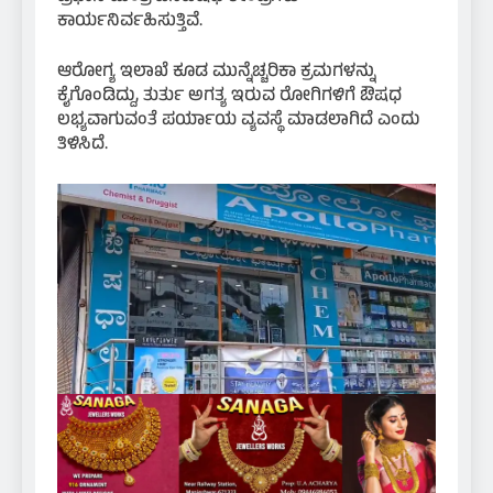
ಕಾರ್ಯನಿರ್ವಹಿಸುತ್ತಿವೆ.
ಆರೋಗ್ಯ ಇಲಾಖೆ ಕೂಡ ಮುನ್ನೆಚ್ಚರಿಕಾ ಕ್ರಮಗಳನ್ನು
ಕೈಗೊಂಡಿದ್ದು, ತುರ್ತು ಅಗತ್ಯ ಇರುವ ರೋಗಿಗಳಿಗೆ ಔಷಧ
ಲಭ್ಯವಾಗುವಂತೆ ಪರ್ಯಾಯ ವ್ಯವಸ್ಥೆ ಮಾಡಲಾಗಿದೆ ಎಂದು
ತಿಳಿಸಿದೆ.