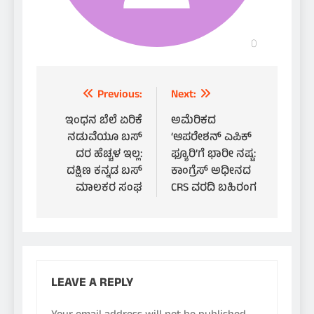
Post
Previous:
Next:
navigation
ಇಂಧನ ಬೆಲೆ ಏರಿಕೆ
ಅಮೆರಿಕದ
ನಡುವೆಯೂ ಬಸ್
‘ಆಪರೇಶನ್ ಎಪಿಕ್
ದರ ಹೆಚ್ಚಳ ಇಲ್ಲ:
ಫ್ಯೂರಿ’ಗೆ ಭಾರೀ ನಷ್ಟ:
ದಕ್ಷಿಣ ಕನ್ನಡ ಬಸ್
ಕಾಂಗ್ರೆಸ್ ಅಧೀನದ
ಮಾಲಕರ ಸಂಘ
CRS ವರದಿ ಬಹಿರಂಗ
LEAVE A REPLY