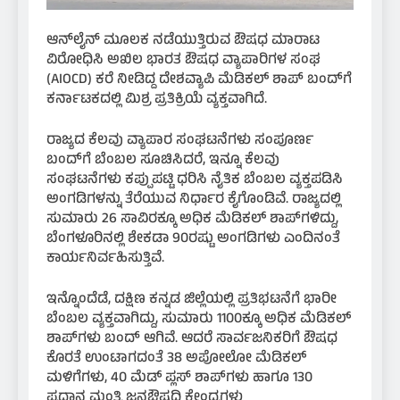
ಆನ್‌ಲೈನ್ ಮೂಲಕ ನಡೆಯುತ್ತಿರುವ ಔಷಧ ಮಾರಾಟ
ವಿರೋಧಿಸಿ ಅಖಿಲ ಭಾರತ ಔಷಧ ವ್ಯಾಪಾರಿಗಳ ಸಂಘ
(AIOCD) ಕರೆ ನೀಡಿದ್ದ ದೇಶವ್ಯಾಪಿ ಮೆಡಿಕಲ್ ಶಾಪ್ ಬಂದ್‌ಗೆ
ಕರ್ನಾಟಕದಲ್ಲಿ ಮಿಶ್ರ ಪ್ರತಿಕ್ರಿಯೆ ವ್ಯಕ್ತವಾಗಿದೆ.
ರಾಜ್ಯದ ಕೆಲವು ವ್ಯಾಪಾರ ಸಂಘಟನೆಗಳು ಸಂಪೂರ್ಣ
ಬಂದ್‌ಗೆ ಬೆಂಬಲ ಸೂಚಿಸಿದರೆ, ಇನ್ನೂ ಕೆಲವು
ಸಂಘಟನೆಗಳು ಕಪ್ಪುಪಟ್ಟಿ ಧರಿಸಿ ನೈತಿಕ ಬೆಂಬಲ ವ್ಯಕ್ತಪಡಿಸಿ
ಅಂಗಡಿಗಳನ್ನು ತೆರೆಯುವ ನಿರ್ಧಾರ ಕೈಗೊಂಡಿವೆ. ರಾಜ್ಯದಲ್ಲಿ
ಸುಮಾರು 26 ಸಾವಿರಕ್ಕೂ ಅಧಿಕ ಮೆಡಿಕಲ್ ಶಾಪ್‌ಗಳಿದ್ದು,
ಬೆಂಗಳೂರಿನಲ್ಲಿ ಶೇಕಡಾ 90ರಷ್ಟು ಅಂಗಡಿಗಳು ಎಂದಿನಂತೆ
ಕಾರ್ಯನಿರ್ವಹಿಸುತ್ತಿವೆ.
ಇನ್ನೊಂದೆಡೆ, ದಕ್ಷಿಣ ಕನ್ನಡ ಜಿಲ್ಲೆಯಲ್ಲಿ ಪ್ರತಿಭಟನೆಗೆ ಭಾರೀ
ಬೆಂಬಲ ವ್ಯಕ್ತವಾಗಿದ್ದು, ಸುಮಾರು 1100ಕ್ಕೂ ಅಧಿಕ ಮೆಡಿಕಲ್
ಶಾಪ್‌ಗಳು ಬಂದ್ ಆಗಿವೆ. ಆದರೆ ಸಾರ್ವಜನಿಕರಿಗೆ ಔಷಧ
ಕೊರತೆ ಉಂಟಾಗದಂತೆ 38 ಅಪೋಲೋ ಮೆಡಿಕಲ್
ಮಳಿಗೆಗಳು, 40 ಮೆಡ್ ಪ್ಲಸ್ ಶಾಪ್‌ಗಳು ಹಾಗೂ 130
ಪ್ರಧಾನ ಮಂತ್ರಿ ಜನಔಷಧಿ ಕೇಂದ್ರಗಳು