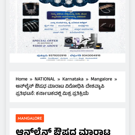
Home
NATIONAL
Karnataka
Mangalore
ಆನ್‌ಲೈನ್ ಔಷಧ ಮಾರಾಟ ವಿರೋಧಿಸಿ ದೇಶವ್ಯಾಪಿ
ಪ್ರತಿಭಟನೆ: ಕರ್ನಾಟಕದಲ್ಲಿ ಮಿಶ್ರ ಪ್ರತಿಕ್ರಿಯೆ
MANGALORE
ಆನ್‌ಲೈನ್ ಔಷಧ ಮಾರಾಟ