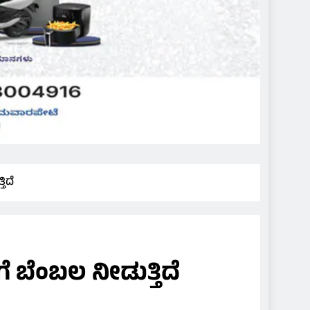
ಿದೆ
 ಬೆಂಬಲ ನೀಡುತ್ತಿದೆ