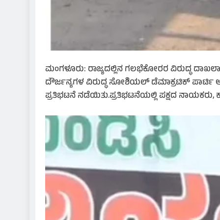
ಮಂಗಳೂರು: ರಾಜ್ಯದಲ್ಲಿನ ಗಲಭೆಕೋರರ ವಿರುದ್ಧ ದಾಖಲಾದ 
ದೌರ್ಜನ್ಯಗಳ ವಿರುದ್ಧ ಸೋಶಿಯಲ್ ಡೆಮಾಕ್ರಟಿಕ್ ಪಾರ್ಟ
ಪ್ರತಿಭಟನೆ ನಡೆಯಿತು.ಪ್ರತಿಭಟನೆಯಲ್ಲಿ ಪಕ್ಷದ ನಾಯಕರು