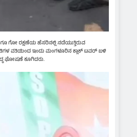
ೂ ಗೋ ರಕ್ಷಣೆಯ ಹೆಸರಿನಲ್ಲಿ ನಡೆಯುತ್ತಿರುವ
ಮಿತಿಗಳ ವತಿಯಿಂದ ಇಂದು ಮಂಗಳೂರಿನ ಕ್ಲಾಕ್ ಟವರ್ ಬಳಿ
ುದ್ಧ ಘೋಷಣೆ ಕೂಗಿದರು.