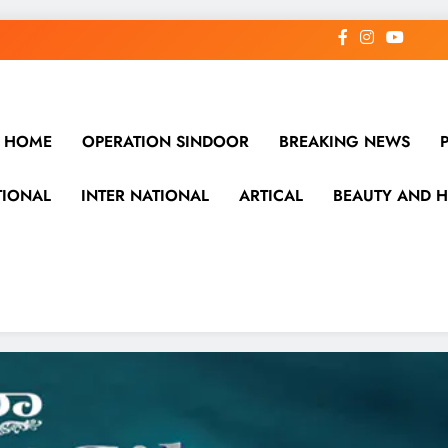
HOME
OPERATION SINDOOR
BREAKING NEWS
TIONAL
INTER NATIONAL
ARTICAL
BEAUTY AND H