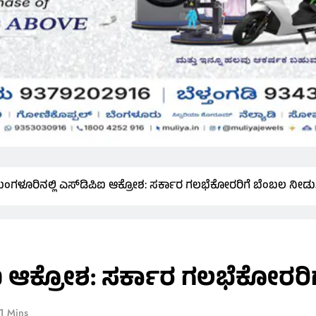
ಂಗಳೂರಿನಲ್ಲಿ ಎಸ್‌ಡಿಪಿಐ ಆಕ್ರೋಶ: ಸರ್ಕಾರ ಗಲಭೆಕೋರರಿಗೆ ಬೆಂಬಲ ನೀಡುತ್ತ
 ಆಕ್ರೋಶ: ಸರ್ಕಾರ ಗಲಭೆಕೋರರಿಗೆ
1 Mins