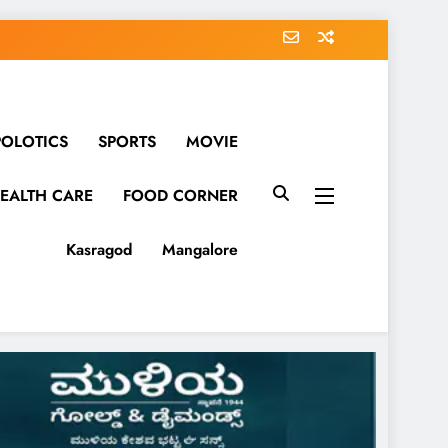
POLOTICS
SPORTS
MOVIE
EALTH CARE
FOOD CORNER
Kasragod
Mangalore