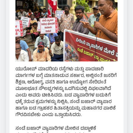
ಯುರೋಪ್ ಮಾದರಿಯ ರಸ್ತೆಗಳು ಮತ್ತು ಪಾದಚಾರಿ
ಮಾರ್ಗಗಳ ಬಗ್ಗೆ ಮಾತನಾಡುವ ಸರ್ಕಾರ, ಅಲ್ಲಿನಂತೆ ಜನರಿಗೆ
ಶಿಕ್ಷಣ, ಆರೋಗ್ಯ, ವಸತಿ ಹಾಗೂ ಉದ್ಯೋಗ ಸೇರಿದಂತೆ
ಮೂಲಭೂತ ಸೌಲಭ್ಯಗಳನ್ನು ಒದಗಿಸುವಲ್ಲಿ ವಿಫಲವಾಗಿದೆ
ಎಂದು ಅವರು ಟೀಕಿಸಿದರು. ಬಡ ವ್ಯಾಪಾರಿಗಳ ಬದುಕಿಗೆ
ಧಕ್ಕೆ ತರುವ ಕ್ರಮಗಳನ್ನು ನಿಲ್ಲಿಸಿ, ಸಂಡೆ ಬಜಾರ್ ವ್ಯಾಪಾರ
ಹಾಗೂ ಬಡ ಗ್ರಾಹಕರ ಹಿತಾಸಕ್ತಿಯನ್ನು ಮಹಾನಗರ ಪಾಲಿಕೆ
ಗೌರವಿಸಬೇಕು ಎಂದು ಒತ್ತಾಯಿಸಿದರು.
ಸಂಡೆ ಬಜಾರ್ ವ್ಯಾಪಾರಿಗಳ ಮೇಲಿನ ದಬ್ಬಾಳಿಕೆ