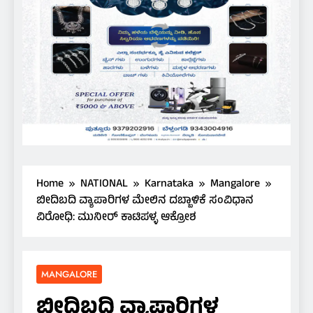
Home
NATIONAL
Karnataka
Mangalore
ಬೀದಿಬದಿ ವ್ಯಾಪಾರಿಗಳ ಮೇಲಿನ ದಬ್ಬಾಳಿಕೆ ಸಂವಿಧಾನ
ವಿರೋಧಿ: ಮುನೀರ್ ಕಾಟಿಪಳ್ಳ ಆಕ್ರೋಶ
MANGALORE
ಬೀದಿಬದಿ ವ್ಯಾಪಾರಿಗಳ