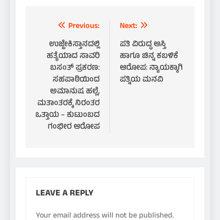
Post
Previous:
Next:
navigation
ಉಜ್ಬೇಕಿಸ್ತಾನದಲ್ಲಿ
ಪತಿ ವಿರುದ್ಧ ಆಸ್ತಿ
ಹತ್ಯೆಯಾದ ಸಾವರಿ
ಹಾಗೂ ಚಿನ್ನ ಕಬಳಿಕೆ
ಬಸಂತ್ ಪ್ರಕರಣ:
ಆರೋಪ: ನ್ಯಾಯಕ್ಕಾಗಿ
ಸಹಪಾಠಿಯಿಂದ
ಪತ್ನಿಯ ಮನವಿ
ಅಮಾನುಷ ಹಲ್ಲೆ,
ಮತಾಂತರಕ್ಕೆ ನಿರಂತರ
ಒತ್ತಾಯ – ಕುಟುಂಬದ
ಗಂಭೀರ ಆರೋಪ
LEAVE A REPLY
Your email address will not be published.