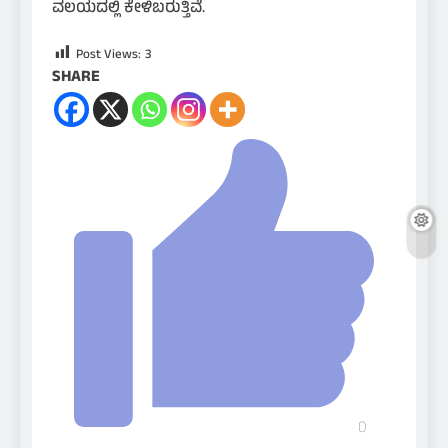
ವಲಯದಲ್ಲಿ ಕೇಳಿಬರುತ್ತಿವೆ.
Post Views:
3
SHARE