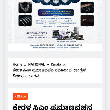
Home
NATIONAL
Kerala
ಕೇರಳ ಸಿಎಂ ಪ್ರಮಾಣವಚನ ಸಮಾರಂಭ: ಕಾಂಗ್ರೆಸ್
ದಿಗ್ಗಜರ ಸಮಾಗಮ
KERALA
ಕೇರಳ ಸಿಎಂ ಪ್ರಮಾಣವಚನ