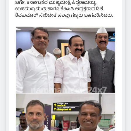
ಖರ್ಗೆ, ಕರ್ನಾಟಕದ ಮುಖ್ಯಮಂತ್ರಿ ಸಿದ್ದರಾಮಯ್ಯ,
ಉಪಮುಖ್ಯಮಂತ್ರಿ ಹಾಗೂ ಕೆಪಿಸಿಸಿ ಅಧ್ಯಕ್ಷರಾದ ಡಿ.ಕೆ.
ಶಿವಕುಮಾರ್ ಸೇರಿದಂತೆ ಹಲವು ಗಣ್ಯರು ಭಾಗವಹಿಸಿದರು.