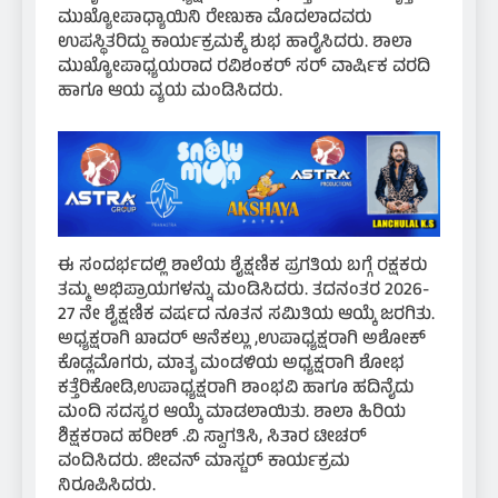
ಮುಖ್ಯೋಪಾಧ್ಯಾಯಿನಿ ರೇಣುಕಾ ಮೊದಲಾದವರು
ಉಪಸ್ಥಿತರಿದ್ದು ಕಾರ್ಯಕ್ರಮಕ್ಕೆ ಶುಭ ಹಾರೈಸಿದರು. ಶಾಲಾ
ಮುಖ್ಯೋಪಾಧ್ಯಯರಾದ ರವಿಶಂಕರ್ ಸರ್ ವಾರ್ಷಿಕ ವರದಿ
ಹಾಗೂ ಆಯ ವ್ಯಯ ಮಂಡಿಸಿದರು.
ಈ ಸಂದರ್ಭದಲ್ಲಿ ಶಾಲೆಯ ಶೈಕ್ಷಣಿಕ ಪ್ರಗತಿಯ ಬಗ್ಗೆ ರಕ್ಷಕರು
ತಮ್ಮ ಅಭಿಪ್ರಾಯಗಳನ್ನು ಮಂಡಿಸಿದರು. ತದನಂತರ 2026-
27 ನೇ ಶೈಕ್ಷಣಿಕ ವರ್ಷದ ನೂತನ ಸಮಿತಿಯ ಆಯ್ಕೆ ಜರಗಿತು.
ಅಧ್ಯಕ್ಷರಾಗಿ ಖಾದರ್ ಆನೆಕಲ್ಲು ,ಉಪಾಧ್ಯಕ್ಷರಾಗಿ ಅಶೋಕ್
ಕೊಡ್ಲಮೊಗರು, ಮಾತೃ ಮಂಡಳಿಯ ಅಧ್ಯಕ್ಷರಾಗಿ ಶೋಭ
ಕತ್ತೆರಿಕೋಡಿ,ಉಪಾಧ್ಯಕ್ಷರಾಗಿ ಶಾಂಭವಿ ಹಾಗೂ ಹದಿನೈದು
ಮಂದಿ ಸದಸ್ಯರ ಆಯ್ಕೆ ಮಾಡಲಾಯಿತು. ಶಾಲಾ ಹಿರಿಯ
ಶಿಕ್ಷಕರಾದ ಹರೀಶ್ .ವಿ ಸ್ವಾಗತಿಸಿ, ಸಿತಾರ ಟೀಚರ್
ವಂದಿಸಿದರು. ಜೀವನ್ ಮಾಸ್ಟರ್ ಕಾರ್ಯಕ್ರಮ
ನಿರೂಪಿಸಿದರು.