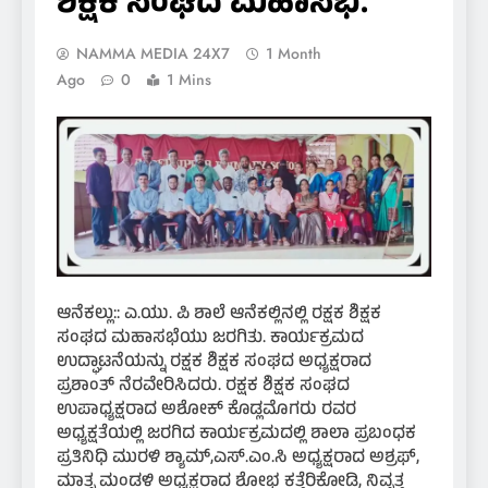
ಶಿಕ್ಷಕ ಸಂಘದ ಮಹಾಸಭೆ.
NAMMA MEDIA 24X7
1 Month
Ago
0
1 Mins
ಆನೆಕಲ್ಲು:: ಎ.ಯು. ಪಿ ಶಾಲೆ ಆನೆಕಲ್ಲಿನಲ್ಲಿ ರಕ್ಷಕ ಶಿಕ್ಷಕ
ಸಂಘದ ಮಹಾಸಭೆಯು ಜರಗಿತು. ಕಾರ್ಯಕ್ರಮದ
ಉದ್ಘಾಟನೆಯನ್ನು ರಕ್ಷಕ ಶಿಕ್ಷಕ ಸಂಘದ ಅಧ್ಯಕ್ಷರಾದ
ಪ್ರಶಾಂತ್ ನೆರವೇರಿಸಿದರು. ರಕ್ಷಕ ಶಿಕ್ಷಕ ಸಂಘದ
ಉಪಾಧ್ಯಕ್ಷರಾದ ಅಶೋಕ್ ಕೊಡ್ಲಮೊಗರು ರವರ
ಅಧ್ಯಕ್ಷತೆಯಲ್ಲಿ ಜರಗಿದ ಕಾರ್ಯಕ್ರಮದಲ್ಲಿ ಶಾಲಾ ಪ್ರಬಂಧಕ
ಪ್ರತಿನಿಧಿ ಮುರಳಿ ಶ್ಯಾಮ್,ಎಸ್.ಎಂ.ಸಿ ಅಧ್ಯಕ್ಷರಾದ ಅಶ್ರಫ್,
ಮಾತೃ ಮಂಡಳಿ ಅಧ್ಯಕ್ಷರಾದ ಶೋಭ ಕತ್ತೆರಿಕೋಡಿ, ನಿವೃತ್ತ