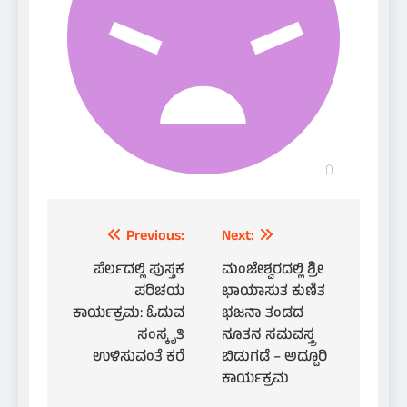
Post
Previous:
Next:
navigation
ಪೆರ್ಲದಲ್ಲಿ ಪುಸ್ತಕ
ಮಂಜೇಶ್ವರದಲ್ಲಿ ಶ್ರೀ
ಪರಿಚಯ
ಛಾಯಾಸುತ ಕುಣಿತ
ಕಾರ್ಯಕ್ರಮ: ಓದುವ
ಭಜನಾ ತಂಡದ
ಸಂಸ್ಕೃತಿ
ನೂತನ ಸಮವಸ್ತ್ರ
ಉಳಿಸುವಂತೆ ಕರೆ
ಬಿಡುಗಡೆ – ಅದ್ದೂರಿ
ಕಾರ್ಯಕ್ರಮ