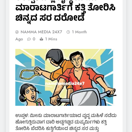
ಮಾರಾಟಗಾರ್ತಿಗೆ ಕತ್ತಿ ತೋರಿಸಿ
ಚಿನ್ನದ ಸರ ದರೋಡೆ
NAMMA MEDIA 24X7
1 Month
Ago
0
1 Mins
ಉಪ್ಪಳ: ಮೀನು ಮಾರಾಟಗಾರ್ತಿಯಾದ ವೃದ್ಧ ಮಹಿಳೆ ನಡೆದು
ಹೋಗುತ್ತಿರುವಾಗ ದಾರಿ ಅಡ್ಡಗಟ್ಟಿದ ದುಷ್ಕರ್ಮಿಗಳು ಕತ್ತಿ
ತೋರಿಸಿ ಬೆದರಿಸಿ ಕುತ್ತಿಗೆಯಿಂದ ಚಿನ್ನದ ಸರ ಮತ್ತು