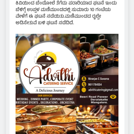
ಕಿವಿಯಿಂದ ಬೆಂಡೋಲೆ ತೆಗೆದು ಪರಾರಿಯಾದ ಘಟನೆ ಇಂದು
ಬೆಳಿಗ್ಗೆ ಉಪ್ಪಳ ಮಣಿಮುಂಡದಲ್ಲಿ ಸುಮಾರು 10 ಗಂಟೆಯ
ವೇಳೆಗೆ ಈ ಘಟನೆ ನಡೆಯಿತು.ಮಣಿಮುಂಡದ ರೖಲ್ವೇ
ಅಡಿಸೇತುವೆ ಬಳಿ ಘಟನೆ ನಡೆದಿದೆ.