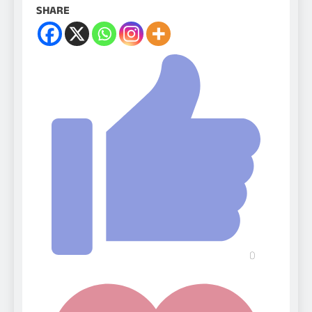
SHARE