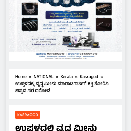
Home
NATIONAL
Kerala
Kasragod
ಉಪ್ಪಳದಲ್ಲಿ ವೃದ್ಧ ಮೀನು ಮಾರಾಟಗಾರ್ತಿಗೆ ಕತ್ತಿ ತೋರಿಸಿ
ಚಿನ್ನದ ಸರ ದರೋಡೆ
KASRAGOD
ಉಪ್ಪಳದಲ್ಲಿ ವೃದ್ಧ ಮೀನು