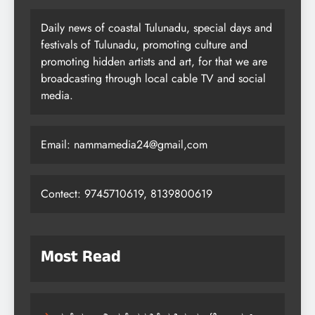
Post
Previous:
Next:
navigation
ಜೆ. ಕೊರಗಪ್ಪ ಅವರಿಗೆ
ಮಂಗಳೂರಿನಲ್ಲಿ
‘ಸೇವಾ ತ್ರಿವಿಕ್ರಮ’
‘ಮ್ಯಾವರಿಕ್ಸ್ ಸಮರ್
ಬಿರುದು ಪ್ರದಾನ
ನ್ಯಾಷನಲ್ಸ್ 2026’
ಬ್ರಿಡ್ಜ್ ಪಂದ್ಯಾವಳಿ