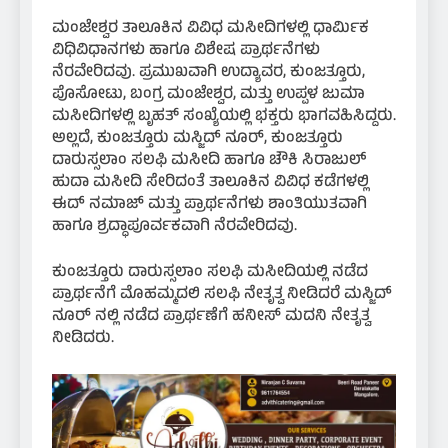
​ಮಂಜೇಶ್ವರ ತಾಲೂಕಿನ ವಿವಿಧ ಮಸೀದಿಗಳಲ್ಲಿ ಧಾರ್ಮಿಕ
ವಿಧಿವಿಧಾನಗಳು ಹಾಗೂ ವಿಶೇಷ ಪ್ರಾರ್ಥನೆಗಳು
ನೆರವೇರಿದವು. ಪ್ರಮುಖವಾಗಿ ಉದ್ಯಾವರ, ಕುಂಜತ್ತೂರು,
ಪೊಸೋಟು, ಬಂಗ್ರ ಮಂಜೇಶ್ವರ, ಮತ್ತು ಉಪ್ಪಳ ಜುಮಾ
ಮಸೀದಿಗಳಲ್ಲಿ ಬೃಹತ್ ಸಂಖ್ಯೆಯಲ್ಲಿ ಭಕ್ತರು ಭಾಗವಹಿಸಿದ್ದರು.
​ಅಲ್ಲದೆ, ಕುಂಜತ್ತೂರು ಮಸ್ಜಿದ್ ನೂರ್, ಕುಂಜತ್ತೂರು
ದಾರುಸ್ಸಲಾಂ ಸಲಫಿ ಮಸೀದಿ ಹಾಗೂ ಚೌಕಿ ಸಿರಾಜುಲ್
ಹುದಾ ಮಸೀದಿ ಸೇರಿದಂತೆ ತಾಲೂಕಿನ ವಿವಿಧ ಕಡೆಗಳಲ್ಲಿ
ಈದ್ ನಮಾಜ್ ಮತ್ತು ಪ್ರಾರ್ಥನೆಗಳು ಶಾಂತಿಯುತವಾಗಿ
ಹಾಗೂ ಶ್ರದ್ಧಾಪೂರ್ವಕವಾಗಿ ನೆರವೇರಿದವು.
ಕುಂಜತ್ತೂರು ದಾರುಸ್ಸಲಾಂ ಸಲಫಿ ಮಸೀದಿಯಲ್ಲಿ ನಡೆದ
ಪ್ರಾರ್ಥನೆಗೆ ಮೊಹಮ್ಮದಲಿ ಸಲಫಿ ನೇತೃತ್ವ ನೀಡಿದರೆ ಮಸ್ಜಿದ್
ನೂರ್ ನಲ್ಲಿ ನಡೆದ ಪ್ರಾರ್ಥಣೆಗೆ ಹನೀಸ್ ಮದನಿ ನೇತೃತ್ವ
ನೀಡಿದರು.