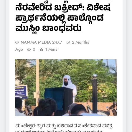
ನೆರವೇರಿದ ಬಕ್ರೀದ್: ವಿಶೇಷ
ಪ್ರಾರ್ಥನೆಯಲ್ಲಿ ಪಾಲ್ಗೊಂಡ
ಮುಸ್ಲಿಂ ಬಾಂಧವರು
NAMMA MEDIA 24X7
2 Months
Ago
0
1 Mins
​ಮಂಜೇಶ್ವರ: ತ್ಯಾಗ ಮತ್ತು ಬಲಿದಾನದ ಸಂಕೇತವಾದ ಪವಿತ್ರ