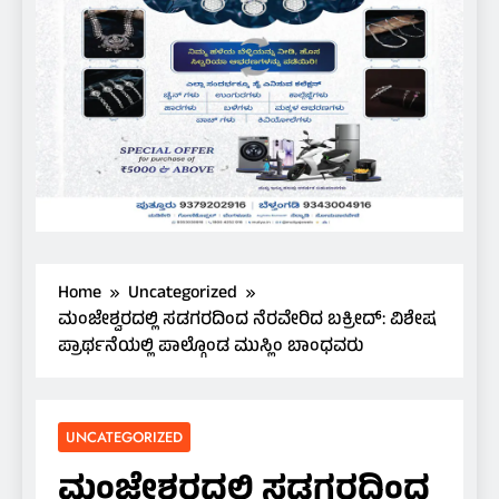
Home
Uncategorized
​ಮಂಜೇಶ್ವರದಲ್ಲಿ ಸಡಗರದಿಂದ ನೆರವೇರಿದ ಬಕ್ರೀದ್: ವಿಶೇಷ
ಪ್ರಾರ್ಥನೆಯಲ್ಲಿ ಪಾಲ್ಗೊಂಡ ಮುಸ್ಲಿಂ ಬಾಂಧವರು
UNCATEGORIZED
​ಮಂಜೇಶ್ವರದಲ್ಲಿ ಸಡಗರದಿಂದ