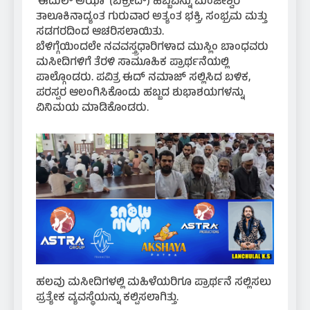
‘ಈದುಲ್ ಅಝಾ’ (ಬಕ್ರೀದ್) ಹಬ್ಬವನ್ನು ಮಂಜೇಶ್ವರ
ತಾಲೂಕಿನಾದ್ಯಂತ ಗುರುವಾರ ಅತ್ಯಂತ ಭಕ್ತಿ, ಸಂಭ್ರಮ ಮತ್ತು
ಸಡಗರದಿಂದ ಆಚರಿಸಲಾಯಿತು.
​ಬೆಳಿಗ್ಗೆಯಿಂದಲೇ ನವವಸ್ತ್ರಧಾರಿಗಳಾದ ಮುಸ್ಲಿಂ ಬಾಂಧವರು
ಮಸೀದಿಗಳಿಗೆ ತೆರಳಿ ಸಾಮೂಹಿಕ ಪ್ರಾರ್ಥನೆಯಲ್ಲಿ
ಪಾಲ್ಗೊಂಡರು. ಪವಿತ್ರ ಈದ್ ನಮಾಜ್ ಸಲ್ಲಿಸಿದ ಬಳಿಕ,
ಪರಸ್ಪರ ಆಲಂಗಿಸಿಕೊಂಡು ಹಬ್ಬದ ಶುಭಾಶಯಗಳನ್ನು
ವಿನಿಮಯ ಮಾಡಿಕೊಂಡರು.
ಹಲವು ಮಸೀದಿಗಳಲ್ಲಿ ಮಹಿಳೆಯರಿಗೂ ಪ್ರಾರ್ಥನೆ ಸಲ್ಲಿಸಲು
ಪ್ರತ್ಯೇಕ ವ್ಯವಸ್ಥೆಯನ್ನು ಕಲ್ಪಿಸಲಾಗಿತ್ತು.