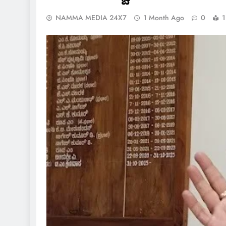
NAMMA MEDIA 24X7
1 Month Ago
0
1