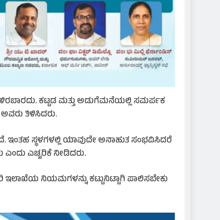
ೆಗಳಿರಬಾರದು. ಕಟ್ಟಡ ಮತ್ತು ಅಡುಗೆಮನೆಯಲ್ಲಿ ಸಮರ್ಪಕ
 ಅವರು ತಿಳಿಸಿದರು.
ಗಿದೆ. ಇಂತಹ ಸ್ಥಳಗಳಲ್ಲಿ ಯಾವುದೇ ಅನಾಹುತ ಸಂಭವಿಸಿದರೆ
ಎಂದು ಎಚ್ಚರಿಕೆ ನೀಡಿದರು.
ಿ ಇಲಾಖೆಯ ನಿಯಮಗಳನ್ನು ಕಟ್ಟುನಿಟ್ಟಾಗಿ ಪಾಲಿಸಬೇಕು