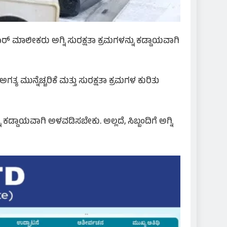
ಾರ್ ಮಾಲೀಕರು ಅಗ್ನಿ ಸುರಕ್ಷತಾ ಕ್ರಮಗಳನ್ನು ಕಡ್ಡಾಯವಾಗಿ
ುನ್ನೆಚ್ಚರಿಕೆ ಮತ್ತು ಸುರಕ್ಷತಾ ಕ್ರಮಗಳ ಕುರಿತು
ಡ್ಡಾಯವಾಗಿ ಅಳವಡಿಸಬೇಕು. ಅಲ್ಲದೆ, ಸಿಬ್ಬಂದಿಗೆ ಅಗ್ನಿ