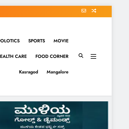
POLOTICS
SPORTS
MOVIE
EALTH CARE
FOOD CORNER
Kasragod
Mangalore