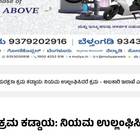
ನಿ ಸುರಕ್ಷತಾ ಕ್ರಮ ಕಡ್ಡಾಯ: ನಿಯಮ ಉಲ್ಲಂಘಿಸಿದರೆ ಕ್ರಮ – ಅಬಕಾರಿ ಇಲಾಖೆ ಎಚ್
ಷತಾ ಕ್ರಮ ಕಡ್ಡಾಯ: ನಿಯಮ ಉಲ್ಲಂಘಿ