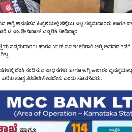
ಸಿದ ಅಗ್ನಿ ಅವಘಡದ ಹಿನ್ನೆಲೆಯಲ್ಲಿ ಜಿಲ್ಲೆಯ ಎಲ್ಲ ಸನ್ನದುದಾರರು ಹಾಗೂ ಬ
ಿ.ಎಂ. ಶ್ರೀನಿವಾಸ್ ಎಚ್ಚರಿಕೆ ನೀಡಿದ್ದಾರೆ.
ನ್ನದುದಾರರು ಹಾಗೂ ಬಾರ್ ಮಾಲೀಕರಿಗಾಗಿ ಅಗ್ನಿ ಅವಘಡ ತಡೆಗೆ ಅಗತ್ಯ ಮ
್ತು.
ಗಳಲ್ಲಿ ಬೆಂಕಿ ನಂದಿಸುವ ಸಾಧನಗಳು ಹಾಗೂ ಅಗ್ನಿ ಅಲಾರಂ ವ್ಯವಸ್ಥೆಯನ್ನು ಕ
ಕುರಿತು ಸೂಕ್ತ ತರಬೇತಿ ನೀಡಬೇಕು ಎಂದು ಸೂಚಿಸಿದರು.