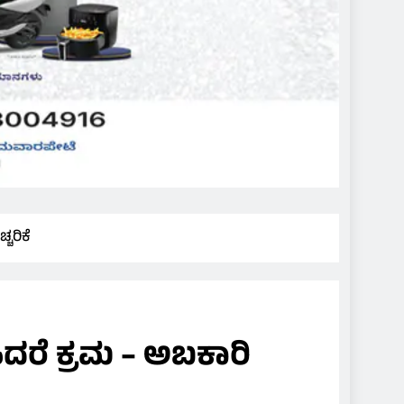
ಚರಿಕೆ
ಸಿದರೆ ಕ್ರಮ – ಅಬಕಾರಿ