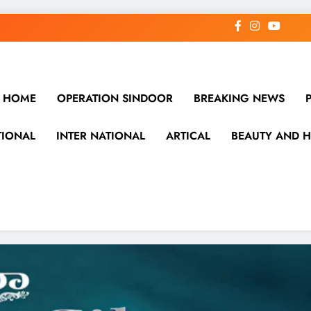
HOME
OPERATION SINDOOR
BREAKING NEWS
TIONAL
INTER NATIONAL
ARTICAL
BEAUTY AND H