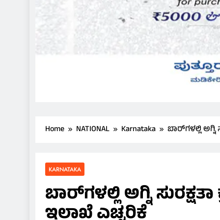
Home
NATIONAL
Karnataka
ಬಾರ್‌ಗಳಲ್ಲಿ ಅಗ್
KARNATAKA
ಬಾರ್‌ಗಳಲ್ಲಿ ಅಗ್ನಿ ಸುರಕ್
ಇಲಾಖೆ ಎಚ್ಚರಿಕೆ