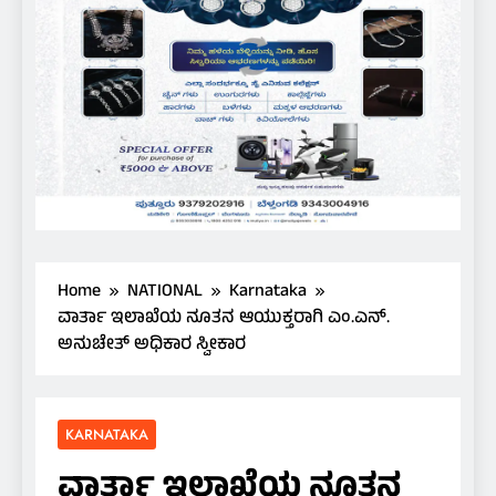
Home
NATIONAL
Karnataka
ವಾರ್ತಾ ಇಲಾಖೆಯ ನೂತನ ಆಯುಕ್ತರಾಗಿ ಎಂ.ಎನ್.
ಅನುಚೇತ್ ಅಧಿಕಾರ ಸ್ವೀಕಾರ
KARNATAKA
ವಾರ್ತಾ ಇಲಾಖೆಯ ನೂತನ