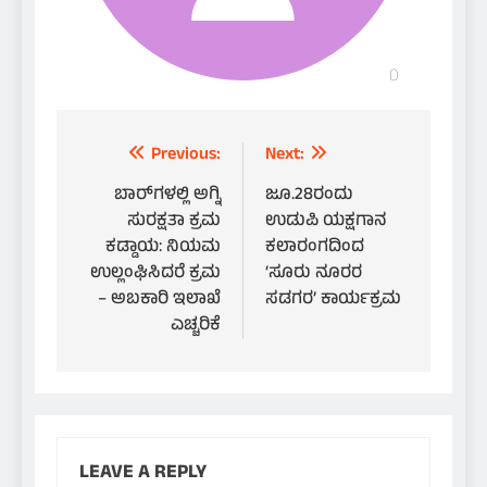
Post
Previous:
Next:
navigation
ಬಾರ್‌ಗಳಲ್ಲಿ ಅಗ್ನಿ
ಜೂ.28ರಂದು
ಸುರಕ್ಷತಾ ಕ್ರಮ
ಉಡುಪಿ ಯಕ್ಷಗಾನ
ಕಡ್ಡಾಯ: ನಿಯಮ
ಕಲಾರಂಗದಿಂದ
ಉಲ್ಲಂಘಿಸಿದರೆ ಕ್ರಮ
‘ಸೂರು ನೂರರ
– ಅಬಕಾರಿ ಇಲಾಖೆ
ಸಡಗರ’ ಕಾರ್ಯಕ್ರಮ
ಎಚ್ಚರಿಕೆ
LEAVE A REPLY