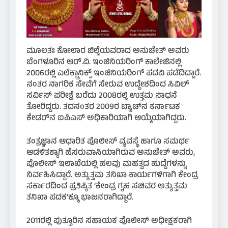
ಮೂಲತಃ ಕೋಲಾರ ಜಿಲ್ಲೆಯವರಾದ ಅನುಚೇತ್ ಅವರು
ಬೆಂಗಳೂರಿನ ಆರ್.ವಿ. ಇಂಜಿನಿಯರಿಂಗ್ ಕಾಲೇಜಿನಲ್ಲಿ
2006ರಲ್ಲಿ ಎಲೆಕ್ಟ್ರಾನಿಕ್ಸ್ ಇಂಜಿನಿಯರಿಂಗ್ ಪದವಿ ಪಡೆದಿದ್ದಾರೆ.
ನಂತರ ನಾಗರಿಕ ಸೇವೆಗೆ ಸೇರುವ ಉದ್ದೇಶದಿಂದ ಸಿವಿಲ್
ಸರ್ವಿಸ್ ಪರೀಕ್ಷೆ ಬರೆದು 2008ರಲ್ಲಿ ಉತ್ತಮ ಸಾಧನೆ
ತೋರಿದ್ದರು. ತದನಂತರ 2009ರ ಬ್ಯಾಚ್‌ನ ಕರ್ನಾಟಕ
ಕೇಡರ್‌ನ ಐಪಿಎಸ್ ಅಧಿಕಾರಿಯಾಗಿ ಆಯ್ಕೆಯಾಗಿದ್ದರು.
ತಂತ್ರಜ್ಞಾನ ಆಧಾರಿತ ಪೊಲೀಸ್ ವ್ಯವಸ್ಥೆ ಹಾಗೂ ಸಮರ್ಥ
ಆಡಳಿತಕ್ಕಾಗಿ ಹೆಸರುವಾಸಿಯಾಗಿರುವ ಅನುಚೇತ್ ಅವರು,
ಪೊಲೀಸ್ ಇಲಾಖೆಯಲ್ಲಿ ಹಲವು ಮಹತ್ವದ ಹುದ್ದೆಗಳನ್ನು
ನಿರ್ವಹಿಸಿದ್ದಾರೆ. ಅತ್ಯುತ್ತಮ ತನಿಖಾ ಕಾರ್ಯಗಳಿಗಾಗಿ ಕೇಂದ್ರ
ಸರ್ಕಾರದಿಂದ ಪ್ರತಿಷ್ಠಿತ ‘ಕೇಂದ್ರ ಗೃಹ ಸಚಿವರ ಅತ್ಯುತ್ತಮ
ತನಿಖಾ ಪದಕ’ಕ್ಕೂ ಭಾಜನರಾಗಿದ್ದಾರೆ.
2011ರಲ್ಲಿ ಪುತ್ತೂರಿನ ಸಹಾಯಕ ಪೊಲೀಸ್ ಅಧೀಕ್ಷಕರಾಗಿ