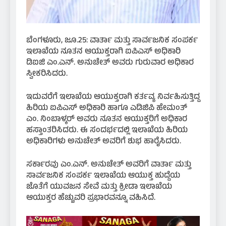
ಬೆಂಗಳೂರು, ಜೂ.25: ವಾರ್ತಾ ಮತ್ತು ಸಾರ್ವಜನಿಕ ಸಂಪರ್ಕ
ಇಲಾಖೆಯ ನೂತನ ಆಯುಕ್ತರಾಗಿ ಐಪಿಎಸ್ ಅಧಿಕಾರಿ
ಡಿಐಜಿ ಎಂ.ಎನ್. ಅನುಚೇತ್ ಅವರು ಗುರುವಾರ ಅಧಿಕಾರ
ಸ್ವೀಕರಿಸಿದರು.
ಇದುವರೆಗೆ ಇಲಾಖೆಯ ಆಯುಕ್ತರಾಗಿ ಕರ್ತವ್ಯ ನಿರ್ವಹಿಸುತ್ತಿದ್ದ
ಹಿರಿಯ ಐಪಿಎಸ್ ಅಧಿಕಾರಿ ಹಾಗೂ ಎಡಿಜಿಪಿ ಹೇಮಂತ್
ಎಂ. ನಿಂಬಾಳ್ಕರ್ ಅವರು ನೂತನ ಆಯುಕ್ತರಿಗೆ ಅಧಿಕಾರ
ಹಸ್ತಾಂತರಿಸಿದರು. ಈ ಸಂದರ್ಭದಲ್ಲಿ ಇಲಾಖೆಯ ಹಿರಿಯ
ಅಧಿಕಾರಿಗಳು ಅನುಚೇತ್ ಅವರಿಗೆ ಶುಭ ಹಾರೈಸಿದರು.
ಸರ್ಕಾರವು ಎಂ.ಎನ್. ಅನುಚೇತ್ ಅವರಿಗೆ ವಾರ್ತಾ ಮತ್ತು
ಸಾರ್ವಜನಿಕ ಸಂಪರ್ಕ ಇಲಾಖೆಯ ಆಯುಕ್ತ ಹುದ್ದೆಯ
ಜೊತೆಗೆ ಯುವಜನ ಸೇವೆ ಮತ್ತು ಕ್ರೀಡಾ ಇಲಾಖೆಯ
ಆಯುಕ್ತರ ಹೆಚ್ಚುವರಿ ಪ್ರಭಾರವನ್ನೂ ವಹಿಸಿದೆ.