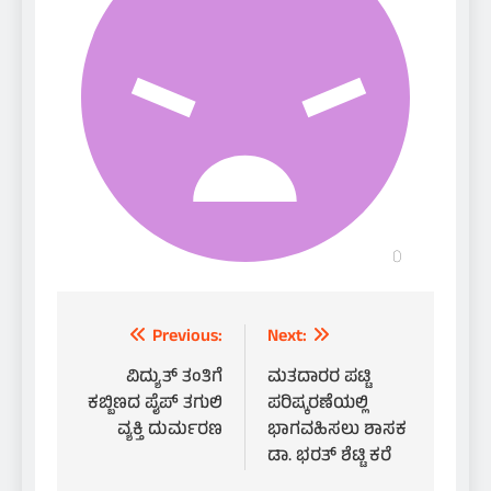
Post
Previous:
Next:
navigation
ವಿದ್ಯುತ್ ತಂತಿಗೆ
ಮತದಾರರ ಪಟ್ಟಿ
ಕಬ್ಬಿಣದ ಪೈಪ್ ತಗುಲಿ
ಪರಿಷ್ಕರಣೆಯಲ್ಲಿ
ವ್ಯಕ್ತಿ ದುರ್ಮರಣ
ಭಾಗವಹಿಸಲು ಶಾಸಕ
ಡಾ. ಭರತ್ ಶೆಟ್ಟಿ ಕರೆ