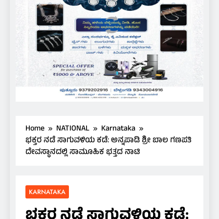
Home
NATIONAL
Karnataka
ಭಕ್ತರ ನಡೆ ಸಾಗುವಳಿಯ ಕಡೆ: ಅನ್ನಪಾಡಿ ಶ್ರೀ ಬಾಲ ಗಣಪತಿ
ದೇವಸ್ಥಾನದಲ್ಲಿ ಸಾಮೂಹಿಕ ಭತ್ತದ ನಾಟಿ
KARNATAKA
ಭಕ್ತರ ನಡೆ ಸಾಗುವಳಿಯ ಕಡೆ: