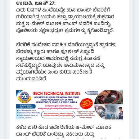
ಉಡುಪಿ, ಜೂನ್ 27:
ಐದು ದಿನಗಳ ಹಿಂದೆಯಷ್ಟೇ ಹುಸಿ ಬಾಂಬ್ ಬೆದರಿಕೆಗೆ
ಗುರಿಯಾಗಿದ್ದ ಉಡುಪಿ ಜಿಲ್ಲಾ ನ್ಯಾಯಾಲಯಕ್ಕೆ ಶುಕ್ರವಾರ
ಮತ್ತೆ ಇ-ಮೇಲ್ ಮೂಲಕ ಬಾಂಬ್ ಬೆದರಿಕೆ ಬಂದಿದ್ದು,
ಪೊಲೀಸರು ತಕ್ಷಣ ಭದ್ರತಾ ಕ್ರಮಗಳನ್ನು ಕೈಗೊಂಡಿದ್ದಾರೆ.
ಬೆದರಿಕೆ ಸಂದೇಶದ ಮಾಹಿತಿ ದೊರೆಯುತ್ತಿದ್ದಂತೆ ಶ್ವಾನದಳ,
ಬೆರಳಚ್ಚು ತಜ್ಞರು ಹಾಗೂ ಪೊಲೀಸ್ ಸಿಬ್ಬಂದಿ
ನ್ಯಾಯಾಲಯದ ಆವರಣದಲ್ಲಿ ಸಮಗ್ರ ತಪಾಸಣೆ
ನಡೆಸುತ್ತಿದ್ದಾರೆ. ಯಾವುದೇ ಅನುಮಾನಾಸ್ಪದ ವಸ್ತು
ಪತ್ತೆಯಾಗಿದೆಯೇ ಎಂಬ ಕುರಿತು ಪರಿಶೀಲನೆ
ಮುಂದುವರಿದಿದೆ.
ಕಳೆದ ಬಾರಿ ಕೂಡ ಇದೇ ರೀತಿಯ ಇ-ಮೇಲ್ ಮೂಲಕ
ಬಾಂಬ್ ಬೆದರಿಕೆ ಬಂದಿದ್ದು, ವಕೀಲರು ಮತ್ತು