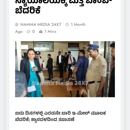
ನ್ಯಾಯಾಲಯಕ್ಕೆ ಮತ್ತೆ ಬಾಂಬ್
ಬೆದರಿಕೆ
NAMMA MEDIA 24X7
1 Month
Ago
0
1 Mins
ಐದು ದಿನಗಳಲ್ಲಿ ಎರಡನೇ ಬಾರಿ ಇ-ಮೇಲ್ ಮೂಲಕ
ಬೆದರಿಕೆ; ಶ್ವಾನದಳದಿಂದ ತಪಾಸಣೆ