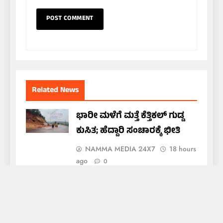
Related News
ಭಾರೀ ಮಳೆಗೆ ಮತ್ತೆ ಕೆತ್ತಿಕಲ್ ಗುಡ್ಡ
ಕುಸಿತ; ಹೆದ್ದಾರಿ ಸಂಚಾರಕ್ಕೆ ಭೀತಿ
NAMMA MEDIA 24X7
18 hours
ago
0
ಗದಗದಲ್ಲಿ ಬೀದಿ ನಾಯಿಗಳ ದಾಳಿ:
ಬಾಲಕಿಯ ತಲೆಗೆ ಗಂಭೀರ ಗಾಯ
NAMMA MEDIA 24X7
18 hours