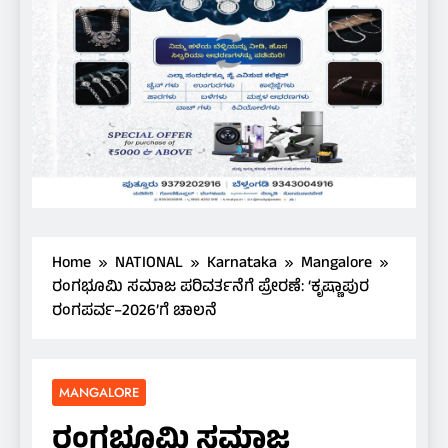
Home
NATIONAL
Karnataka
Mangalore
ರಂಗಭೂಮಿ ಸಮಾಜ ಪರಿವರ್ತನೆಗೆ ಪ್ರೇರಣೆ: ‘ಕೃಷ್ಣಾಪುರ
ರಂಗಪರ್ವ–2026’ಗೆ ಚಾಲನೆ
MANGALORE
ರಂಗಭೂಮಿ ಸಮಾಜ