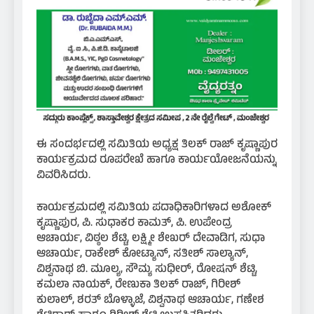
ಈ ಸಂದರ್ಭದಲ್ಲಿ ಸಮಿತಿಯ ಅಧ್ಯಕ್ಷ ತಿಲಕ್ ರಾಜ್ ಕೃಷ್ಣಾಪುರ
ಕಾರ್ಯಕ್ರಮದ ರೂಪರೇಖೆ ಹಾಗೂ ಕಾರ್ಯಯೋಜನೆಯನ್ನು
ವಿವರಿಸಿದರು.
ಕಾರ್ಯಕ್ರಮದಲ್ಲಿ ಸಮಿತಿಯ ಪದಾಧಿಕಾರಿಗಳಾದ ಅಶೋಕ್
ಕೃಷ್ಣಾಪುರ, ಪಿ. ಸುಧಾಕರ ಕಾಮತ್, ಪಿ. ಉಪೇಂದ್ರ
ಆಚಾರ್ಯ, ವಿಠ್ಠಲ ಶೆಟ್ಟಿ, ಲಕ್ಷ್ಮೀ ಶೇಖರ್ ದೇವಾಡಿಗ, ಸುಧಾ
ಆಚಾರ್ಯ, ರಾಕೇಶ್ ಕೋಟ್ಯಾನ್, ಸತೀಶ್ ಸಾಲ್ಯಾನ್,
ವಿಶ್ವನಾಥ ಬಿ. ಮೂಲ್ಯ, ಸೌಮ್ಯ ಸುಧೀರ್, ರೋಷನ್ ಶೆಟ್ಟಿ,
ಕಮಲಾ ನಾಯಕ್, ರೇಣುಕಾ ತಿಲಕ್ ರಾಜ್, ಗಿರೀಶ್
ಕುಲಾಲ್, ಶರತ್ ಬೊಳ್ಳಾಜೆ, ವಿಶ್ವನಾಥ ಆಚಾರ್ಯ, ಗಣೇಶ