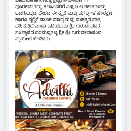
ಭಾಷೆ ಹಾಗೂ ಸಾಹಿತ್ಯ ಕ್ಷೇತ್ರಗಳ ಬೆಳವಣಿಗೆಗೆ
ಪೂರಕವಾಗಿದ್ದು, ಕಲಾವಿದರಿಗೆ ವಿಪುಲ ಅವಕಾಶಗಳನ್ನು
ಒದಗಿಸುತ್ತದೆ. ದೇಶದ ಸಂಸ್ಕೃತಿ ಮತ್ತು ಮೌಲ್ಯಗಳ ಸಂರಕ್ಷಣೆ
ಹಾಗೂ ವೃದ್ಧಿಗೆ ನಾಟಕ ಮಾಧ್ಯಮವು ಮಹತ್ವದ ಪಾತ್ರ
ವಹಿಸುತ್ತಿದೆ ಎಂದು ಒಡಿಯೂರು ಶ್ರೀ ಗುರುದೇವದತ್ತ
ಸಂಸ್ಥಾನದ ಪರಮಪೂಜ್ಯ ಶ್ರೀ ಶ್ರೀ ಗುರುದೇವಾನಂದ
ಸ್ವಾಮೀಜಿ ಹೇಳಿದರು.