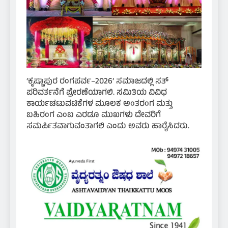
‘ಕೃಷ್ಣಾಪುರ ರಂಗಪರ್ವ–2026’ ಸಮಾಜದಲ್ಲಿ ಸತ್
ಪರಿವರ್ತನೆಗೆ ಪ್ರೇರಣೆಯಾಗಲಿ. ಸಮಿತಿಯ ವಿವಿಧ
ಕಾರ್ಯಚಟುವಟಿಕೆಗಳ ಮೂಲಕ ಅಂತರಂಗ ಮತ್ತು
ಬಹಿರಂಗ ಎಂಬ ಎರಡೂ ಮುಖಗಳು ದೇವರಿಗೆ
ಸಮರ್ಪಿತವಾಗುವಂತಾಗಲಿ ಎಂದು ಅವರು ಹಾರೈಸಿದರು.