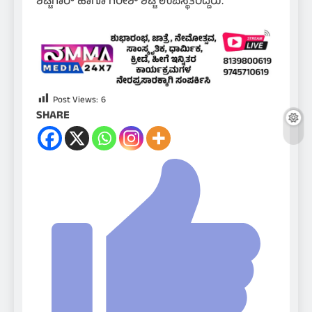
ಶೆಟ್ಟಿಗಾರ್ ಹಾಗೂ ಗಿರೀಶ್ ಶೆಟ್ಟಿ ಉಪಸ್ಥಿತರಿದ್ದರು.
Post Views:
6
SHARE