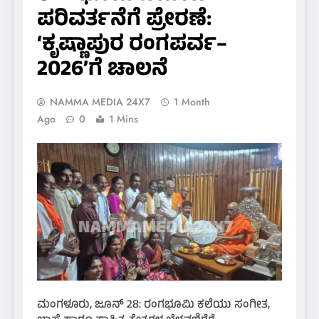
ಪರಿವರ್ತನೆಗೆ ಪ್ರೇರಣೆ:
‘ಕೃಷ್ಣಾಪುರ ರಂಗಪರ್ವ–
2026’ಗೆ ಚಾಲನೆ
NAMMA MEDIA 24X7
1 Month
Ago
0
1 Mins
ಮಂಗಳೂರು, ಜೂನ್ 28: ರಂಗಭೂಮಿ ಕಲೆಯು ಸಂಗೀತ,