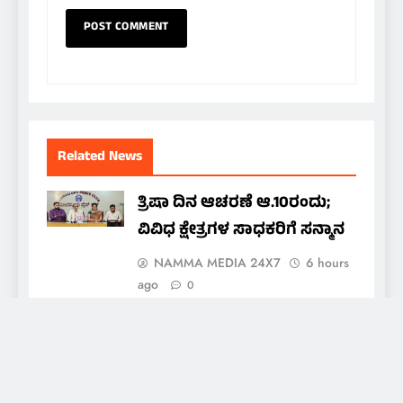
Related News
ತ್ರಿಷಾ ದಿನ ಆಚರಣೆ ಆ.10ರಂದು;
ವಿವಿಧ ಕ್ಷೇತ್ರಗಳ ಸಾಧಕರಿಗೆ ಸನ್ಮಾನ
NAMMA MEDIA 24X7
6 hours
ago
0
ಅಮೃತ ಯಕ್ಷಮಿತ್ರ ಬಳಗಕ್ಕೆ ದಶಕದ
ಸಂಭ್ರಮ; ಆ.15ರಂದು ‘ಅಮೃತ
ಯಕ್ಷಯಾನ’ ದಶಮಾನೋತ್ಸವ