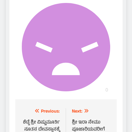
Post
Previous:
Next:
navigation
ಶೆಡ್ಡೆ ಶ್ರೀ ವಿಷ್ಣುಮೂರ್ತಿ
ಶ್ರೀ ಇರಾ ನೇಮು
ನೂತನ ದೇವಸ್ಥಾನಕ್ಕೆ
ಪೂಜಾರಿಯವರೀಗೆ