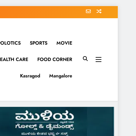
POLOTICS
SPORTS
MOVIE
EALTH CARE
FOOD CORNER
Kasragod
Mangalore