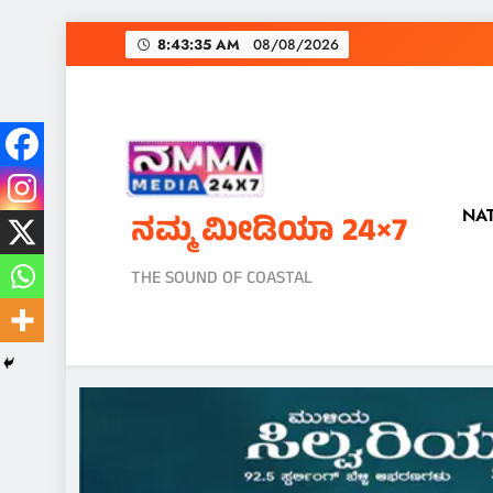
Skip
8:43:37 AM
08/08/2026
to
content
NA
ನಮ್ಮ ಮೀಡಿಯಾ 24×7
THE SOUND OF COASTAL