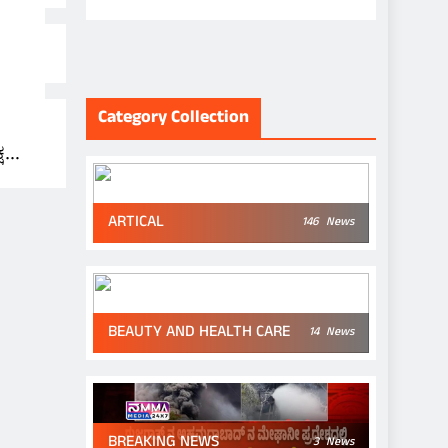
Category Collection
ಷ
ARTICAL
146
News
BEAUTY AND HEALTH CARE
14
News
BREAKING NEWS
3
News